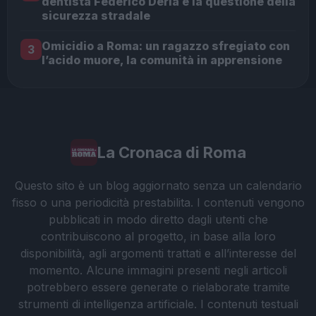
dentista Federico Derla e la questione della
sicurezza stradale
Omicidio a Roma: un ragazzo sfregiato con
3
l’acido muore, la comunità in apprensione
La Cronaca di Roma
Questo sito è un blog aggiornato senza un calendario
fisso o una periodicità prestabilita. I contenuti vengono
pubblicati in modo diretto dagli utenti che
contribuiscono al progetto, in base alla loro
disponibilità, agli argomenti trattati e all’interesse del
momento. Alcune immagini presenti negli articoli
potrebbero essere generate o rielaborate tramite
strumenti di intelligenza artificiale. I contenuti testuali