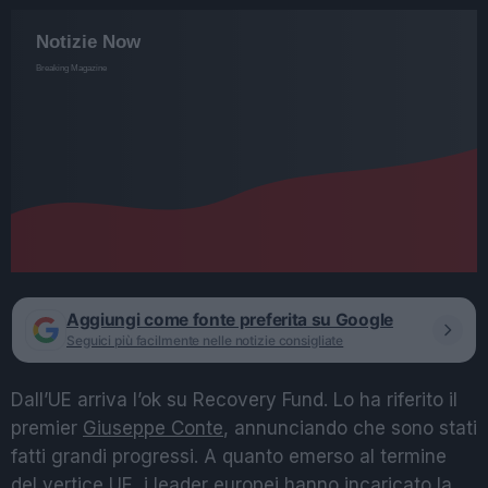
Aggiungi come fonte preferita su Google
Seguici più facilmente nelle notizie consigliate
Dall’UE arriva l’ok su Recovery Fund. Lo ha riferito il
premier
Giuseppe Conte
, annunciando che sono stati
fatti grandi progressi. A quanto emerso al termine
del vertice UE, i leader europei hanno incaricato la