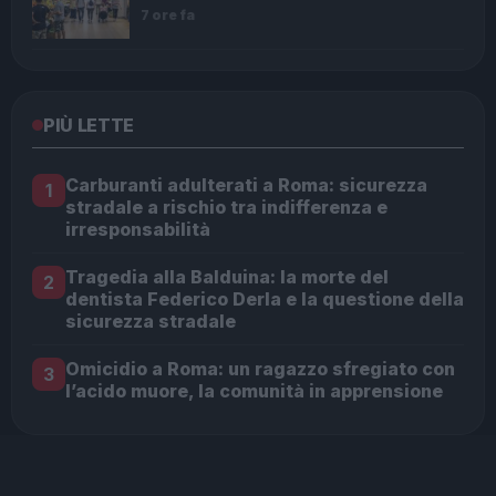
7 ore fa
PIÙ LETTE
Carburanti adulterati a Roma: sicurezza
1
stradale a rischio tra indifferenza e
irresponsabilità
Tragedia alla Balduina: la morte del
2
dentista Federico Derla e la questione della
sicurezza stradale
Omicidio a Roma: un ragazzo sfregiato con
3
l’acido muore, la comunità in apprensione