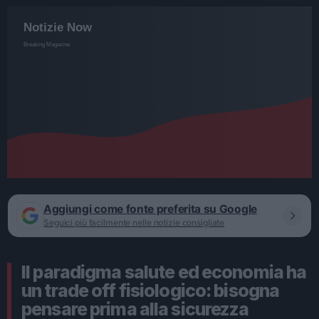
Aggiungi come fonte preferita su Google
Seguici più facilmente nelle notizie consigliate
Il paradigma salute ed economia ha
un trade off fisiologico: bisogna
pensare prima alla sicurezza