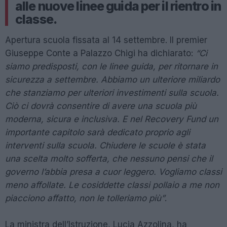
alle nuove linee guida per il rientro in
classe.
Apertura scuola fissata al 14 settembre. Il premier
Giuseppe Conte a Palazzo Chigi ha dichiarato:
“Ci
siamo predisposti, con le linee guida, per ritornare in
sicurezza a settembre. Abbiamo un ulteriore miliardo
che stanziamo per ulteriori investimenti sulla scuola.
Ciò ci dovrà consentire di avere una scuola più
moderna, sicura e inclusiva. E nel Recovery Fund un
importante capitolo sarà dedicato proprio agli
interventi sulla scuola. Chiudere le scuole è stata
una scelta molto sofferta, che nessuno pensi che il
governo l’abbia presa a cuor leggero. Vogliamo classi
meno affollate. Le cosiddette classi pollaio a me non
piacciono affatto, non le tolleriamo più”
.
La ministra dell’Istruzione, Lucia Azzolina, ha