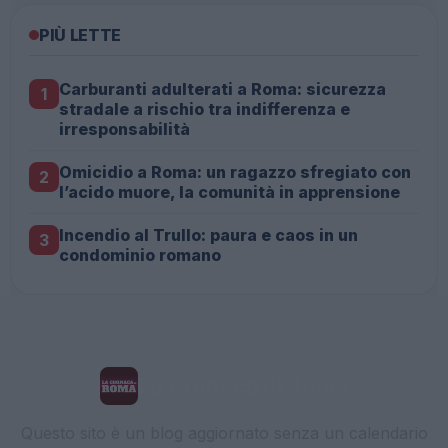
PIÙ LETTE
Carburanti adulterati a Roma: sicurezza
1
stradale a rischio tra indifferenza e
irresponsabilità
Omicidio a Roma: un ragazzo sfregiato con
2
l’acido muore, la comunità in apprensione
Incendio al Trullo: paura e caos in un
3
condominio romano
La Cronaca di Roma
Questo sito è un blog aggiornato senza un calendario