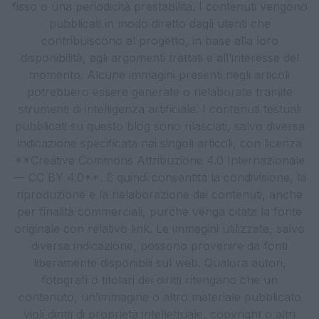
fisso o una periodicità prestabilita. I contenuti vengono
pubblicati in modo diretto dagli utenti che
contribuiscono al progetto, in base alla loro
disponibilità, agli argomenti trattati e all’interesse del
momento. Alcune immagini presenti negli articoli
potrebbero essere generate o rielaborate tramite
strumenti di intelligenza artificiale. I contenuti testuali
pubblicati su questo blog sono rilasciati, salvo diversa
indicazione specificata nei singoli articoli, con licenza
**Creative Commons Attribuzione 4.0 Internazionale
— CC BY 4.0**. È quindi consentita la condivisione, la
riproduzione e la rielaborazione dei contenuti, anche
per finalità commerciali, purché venga citata la fonte
originale con relativo link. Le immagini utilizzate, salvo
diversa indicazione, possono provenire da fonti
liberamente disponibili sul web. Qualora autori,
fotografi o titolari dei diritti ritengano che un
contenuto, un’immagine o altro materiale pubblicato
violi diritti di proprietà intellettuale, copyright o altri