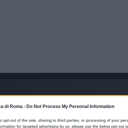
a di Roma -
Do Not Process My Personal Information
to opt-out of the sale, sharing to third parties, or processing of your per
formation for targeted advertising by us, please use the below opt-out s