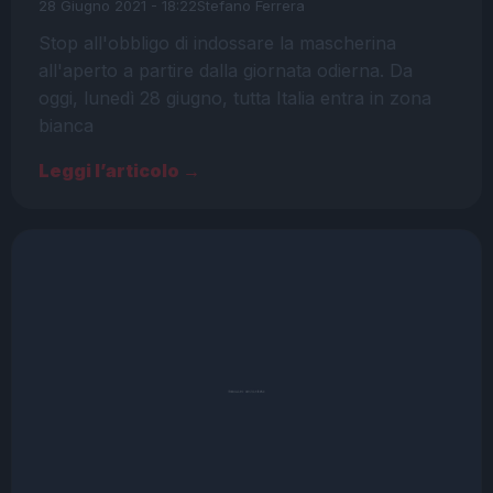
28 Giugno 2021 - 18:22
Stefano Ferrera
Stop all'obbligo di indossare la mascherina
all'aperto a partire dalla giornata odierna. Da
oggi, lunedì 28 giugno, tutta Italia entra in zona
bianca
Leggi l’articolo →