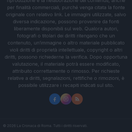
riproduzione e la rielaborazione dei contenuti, anche
per finalità commerciali, purché venga citata la fonte
originale con relativo link. Le immagini utilizzate, salvo
diversa indicazione, possono provenire da fonti
liberamente disponibili sul web. Qualora autori,
fotografi o titolari dei diritti ritengano che un
contenuto, un’immagine o altro materiale pubblicato
violi diritti di proprietà intellettuale, copyright o altri
diritti, possono richiederne la verifica. Dopo opportuna
valutazione, il materiale potrà essere modificato,
attribuito correttamente o rimosso. Per richieste
relative a diritti, segnalazioni, rettifiche o rimozioni, è
possibile utilizzare i recapiti indicati sul sito.
© 2026 La Cronaca di Roma. Tutti i diritti riservati.