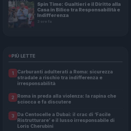
Spin Time: Gualtieri e il Diritto alla
Casa in Bilico tra Responsabilità e
Indifferenza
3 ore fa
PIÙ LETTE
Carburanti adulterati a Roma: sicurezza
1
stradale a rischio tra indifferenza e
irresponsabilità
Roma in preda alla violenza: la rapina che
2
sciocca e fa discutere
Da Centocelle a Dubai: il crac di ‘Facile
3
Ristrutturare’ e il lusso irresponsabile di
Loris Cherubini