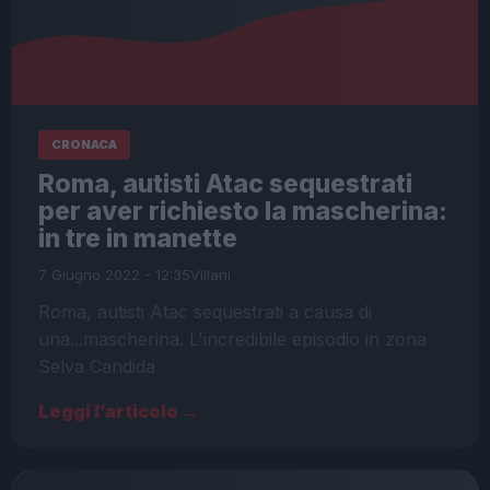
CRONACA
Roma, autisti Atac sequestrati
per aver richiesto la mascherina:
in tre in manette
7 Giugno 2022 - 12:35
Villani
Roma, autisti Atac sequestrati a causa di
una...mascherina. L'incredibile episodio in zona
Selva Candida
Leggi l’articolo →