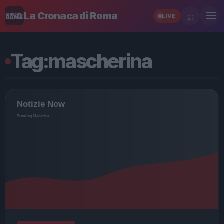
⌕
La Cronaca di Roma
LIVE
Tag:
mascherina