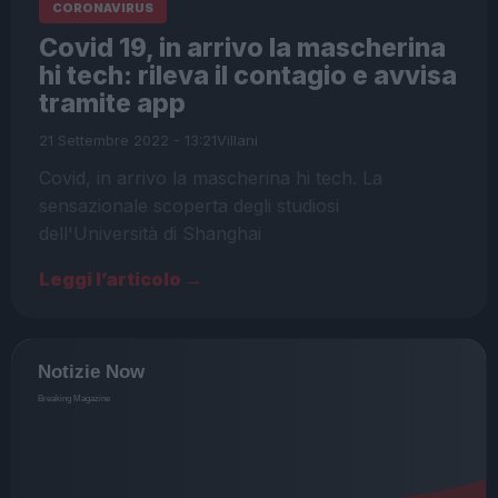
CORONAVIRUS
Covid 19, in arrivo la mascherina
hi tech: rileva il contagio e avvisa
tramite app
21 Settembre 2022 - 13:21
Villani
Covid, in arrivo la mascherina hi tech. La
sensazionale scoperta degli studiosi
dell'Università di Shanghai
Leggi l’articolo →