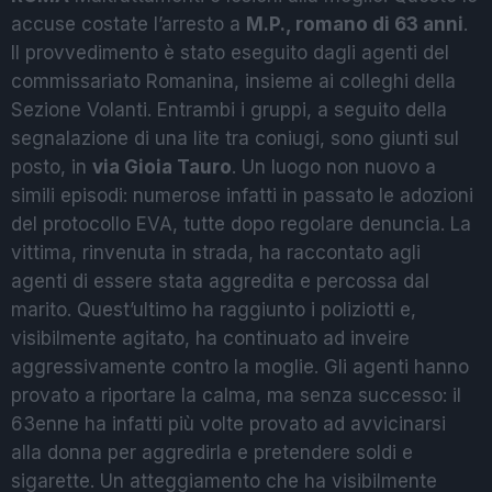
accuse costate l’arresto a
M.P., romano di 63 anni
.
Il provvedimento è stato eseguito dagli agenti del
commissariato Romanina, insieme ai colleghi della
Sezione Volanti. Entrambi i gruppi, a seguito della
segnalazione di una lite tra coniugi, sono giunti sul
posto, in
via Gioia Tauro
. Un luogo non nuovo a
simili episodi: numerose infatti in passato le adozioni
del protocollo EVA, tutte dopo regolare denuncia. La
vittima, rinvenuta in strada, ha raccontato agli
agenti di essere stata aggredita e percossa dal
marito. Quest’ultimo ha raggiunto i poliziotti e,
visibilmente agitato, ha continuato ad inveire
aggressivamente contro la moglie. Gli agenti hanno
provato a riportare la calma, ma senza successo: il
63enne ha infatti più volte provato ad avvicinarsi
alla donna per aggredirla e pretendere soldi e
sigarette. Un atteggiamento che ha visibilmente