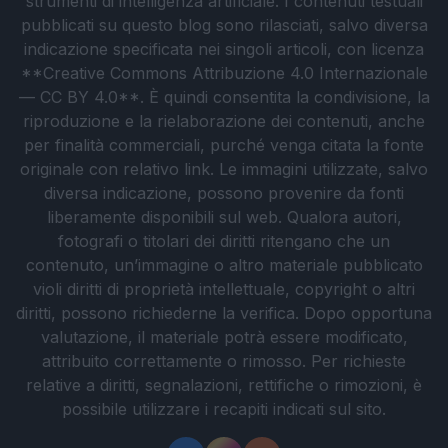
strumenti di intelligenza artificiale. I contenuti testuali
pubblicati su questo blog sono rilasciati, salvo diversa
indicazione specificata nei singoli articoli, con licenza
**Creative Commons Attribuzione 4.0 Internazionale
— CC BY 4.0**. È quindi consentita la condivisione, la
riproduzione e la rielaborazione dei contenuti, anche
per finalità commerciali, purché venga citata la fonte
originale con relativo link. Le immagini utilizzate, salvo
diversa indicazione, possono provenire da fonti
liberamente disponibili sul web. Qualora autori,
fotografi o titolari dei diritti ritengano che un
contenuto, un’immagine o altro materiale pubblicato
violi diritti di proprietà intellettuale, copyright o altri
diritti, possono richiederne la verifica. Dopo opportuna
valutazione, il materiale potrà essere modificato,
attribuito correttamente o rimosso. Per richieste
relative a diritti, segnalazioni, rettifiche o rimozioni, è
possibile utilizzare i recapiti indicati sul sito.