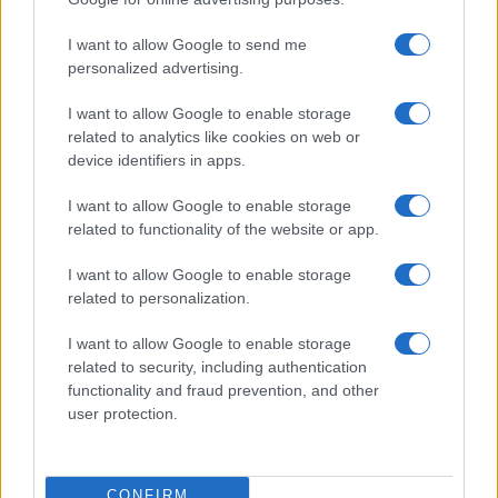
I want to allow Google to send me
personalized advertising.
I want to allow Google to enable storage
Fiumicino, squalo attacca un pescatore: attimi di
related to analytics like cookies on web or
terrore sul lungomare romano
device identifiers in apps.
I want to allow Google to enable storage
related to functionality of the website or app.
I want to allow Google to enable storage
related to personalization.
UFFICIALE: il Lazio torna in zona rossa. Approvato il
I want to allow Google to enable storage
nuovo decreto legge anti-Covid
related to security, including authentication
functionality and fraud prevention, and other
user protection.
CONFIRM