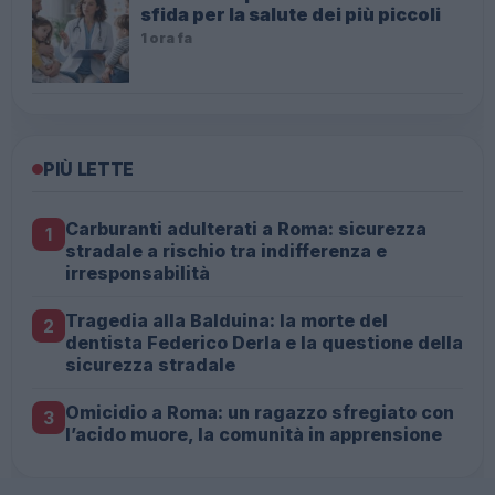
sfida per la salute dei più piccoli
1 ora fa
PIÙ LETTE
Carburanti adulterati a Roma: sicurezza
1
stradale a rischio tra indifferenza e
irresponsabilità
Tragedia alla Balduina: la morte del
2
dentista Federico Derla e la questione della
sicurezza stradale
Omicidio a Roma: un ragazzo sfregiato con
3
l’acido muore, la comunità in apprensione