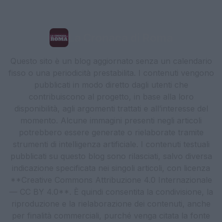
La Cronaca di Roma
Questo sito è un blog aggiornato senza un calendario
fisso o una periodicità prestabilita. I contenuti vengono
pubblicati in modo diretto dagli utenti che
contribuiscono al progetto, in base alla loro
disponibilità, agli argomenti trattati e all’interesse del
momento. Alcune immagini presenti negli articoli
potrebbero essere generate o rielaborate tramite
strumenti di intelligenza artificiale. I contenuti testuali
pubblicati su questo blog sono rilasciati, salvo diversa
indicazione specificata nei singoli articoli, con licenza
**Creative Commons Attribuzione 4.0 Internazionale
— CC BY 4.0**. È quindi consentita la condivisione, la
riproduzione e la rielaborazione dei contenuti, anche
per finalità commerciali, purché venga citata la fonte