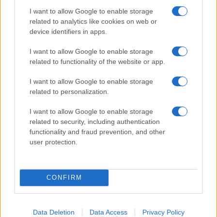
I want to allow Google to enable storage
related to analytics like cookies on web or
device identifiers in apps.
I want to allow Google to enable storage
related to functionality of the website or app.
UFFICIALE: il Lazio torna in zona rossa. Approvato il
nuovo decreto legge anti-Covid
I want to allow Google to enable storage
related to personalization.
I want to allow Google to enable storage
related to security, including authentication
functionality and fraud prevention, and other
user protection.
Roma – Rissa tra riders, un accoltellato
CONFIRM
ULTIME NOTIZIE
Data Deletion
Data Access
Privacy Policy