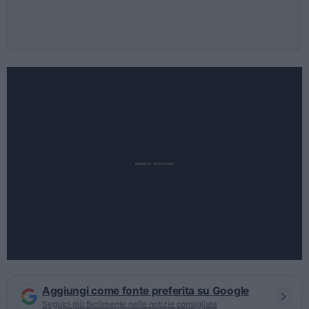
Aggiungi come fonte preferita su Google
Seguici più facilmente nelle notizie consigliate