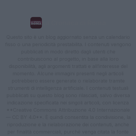
La Cronaca di Roma
Questo sito è un blog aggiornato senza un calendario
fisso o una periodicità prestabilita. I contenuti vengono
pubblicati in modo diretto dagli utenti che
contribuiscono al progetto, in base alla loro
disponibilità, agli argomenti trattati e all’interesse del
momento. Alcune immagini presenti negli articoli
potrebbero essere generate o rielaborate tramite
strumenti di intelligenza artificiale. I contenuti testuali
pubblicati su questo blog sono rilasciati, salvo diversa
indicazione specificata nei singoli articoli, con licenza
**Creative Commons Attribuzione 4.0 Internazionale
— CC BY 4.0**. È quindi consentita la condivisione, la
riproduzione e la rielaborazione dei contenuti, anche
per finalità commerciali, purché venga citata la fonte