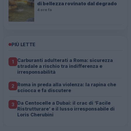
di bellezza rovinato dal degrado
4 ore fa
PIÙ LETTE
Carburanti adulterati a Roma: sicurezza
1
stradale a rischio tra indifferenza e
irresponsabilità
Roma in preda alla violenza: la rapina che
2
sciocca e fa discutere
Da Centocelle a Dubai: il crac di ‘Facile
3
Ristrutturare’ e il lusso irresponsabile di
Loris Cherubini