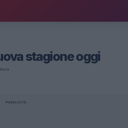
nuova stagione oggi
ettura
PUBBLICITÀ