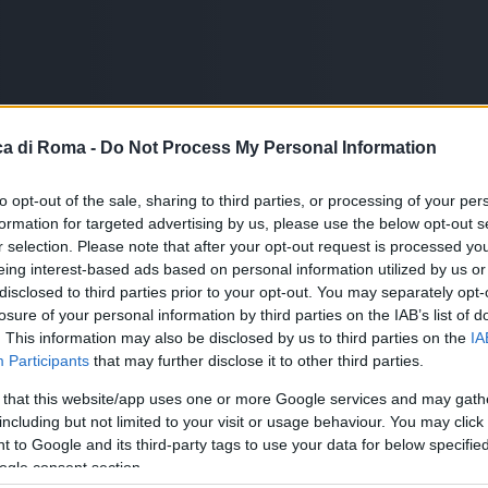
a di Roma -
Do Not Process My Personal Information
to opt-out of the sale, sharing to third parties, or processing of your per
formation for targeted advertising by us, please use the below opt-out s
r selection. Please note that after your opt-out request is processed y
eing interest-based ads based on personal information utilized by us or
disclosed to third parties prior to your opt-out. You may separately opt-
losure of your personal information by third parties on the IAB’s list of
. This information may also be disclosed by us to third parties on the
IA
Participants
that may further disclose it to other third parties.
 that this website/app uses one or more Google services and may gath
including but not limited to your visit or usage behaviour. You may click 
 to Google and its third-party tags to use your data for below specifi
ogle consent section.