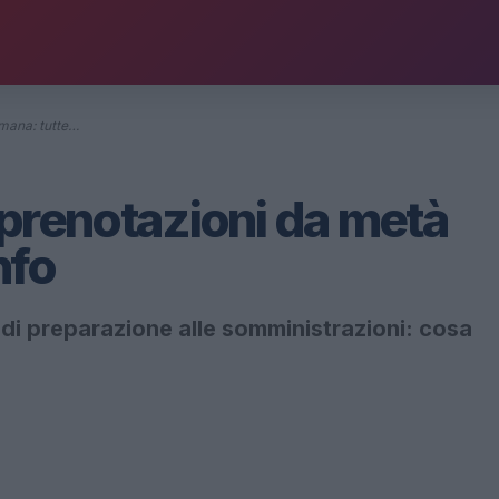
imana: tutte…
 prenotazioni da metà
nfo
 di preparazione alle somministrazioni: cosa