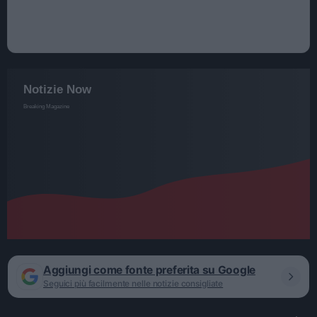
Aggiungi come fonte preferita su Google
Seguici più facilmente nelle notizie consigliate