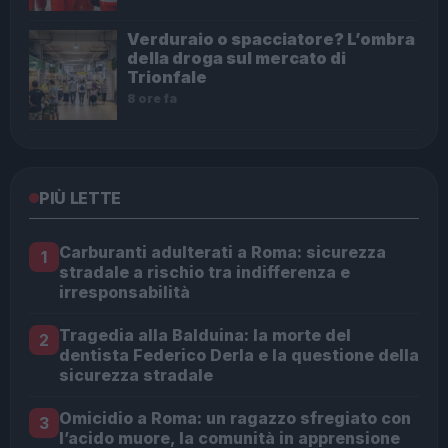
Verduraio o spacciatore? L’ombra
della droga sul mercato di
Trionfale
8 ore fa
PIÙ LETTE
Carburanti adulterati a Roma: sicurezza
1
stradale a rischio tra indifferenza e
irresponsabilità
Tragedia alla Balduina: la morte del
2
dentista Federico Derla e la questione della
sicurezza stradale
Omicidio a Roma: un ragazzo sfregiato con
3
l’acido muore, la comunità in apprensione