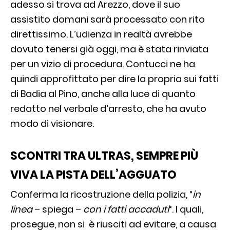
adesso si trova ad Arezzo, dove il suo
assistito domani sarà processato con rito
direttissimo. L’udienza in realtà avrebbe
dovuto tenersi già oggi, ma è stata rinviata
per un vizio di procedura. Contucci ne ha
quindi approfittato per dire la propria sui fatti
di Badia al Pino, anche alla luce di quanto
redatto nel verbale d’arresto, che ha avuto
modo di visionare.
SCONTRI TRA ULTRAS, SEMPRE PIÙ
VIVA LA PISTA DELL’AGGUATO
Conferma la ricostruzione della polizia, “
in
linea
– spiega –
con i fatti accaduti
“. I quali,
prosegue, non si è riusciti ad evitare, a causa