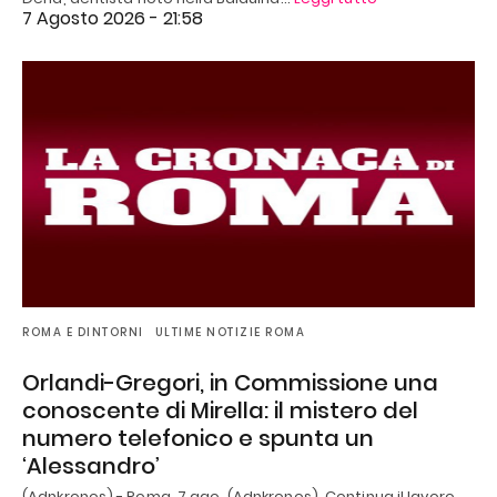
7 Agosto 2026 - 21:58
ROMA E DINTORNI
ULTIME NOTIZIE ROMA
Orlandi-Gregori, in Commissione una
conoscente di Mirella: il mistero del
numero telefonico e spunta un
‘Alessandro’
(Adnkronos) - Roma, 7 ago. (Adnkronos) Continua il lavoro