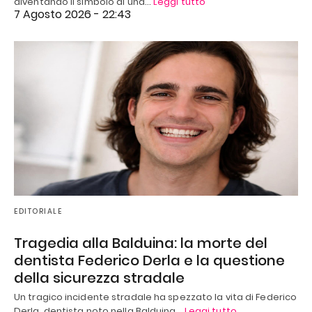
diventando il simbolo di una…
Leggi tutto
7 Agosto 2026 - 22:43
EDITORIALE
Tragedia alla Balduina: la morte del
dentista Federico Derla e la questione
della sicurezza stradale
Un tragico incidente stradale ha spezzato la vita di Federico
Derla, dentista noto nella Balduina…
Leggi tutto