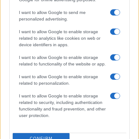
I want to allow Google to send me
personalized advertising.
I want to allow Google to enable storage
Leone scappato dal circo, paura a Ladispoli. L’appello
related to analytics like cookies on web or
del sindaco ai cittadini
device identifiers in apps.
I want to allow Google to enable storage
related to functionality of the website or app.
I want to allow Google to enable storage
related to personalization.
Leone Ladispoli, si fa largo l’ipotesi del sabotaggio. Le
I want to allow Google to enable storage
indagini
related to security, including authentication
functionality and fraud prevention, and other
user protection.
CONFIRM