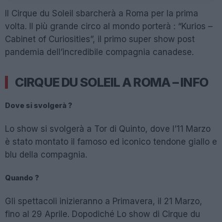
Il Cirque du Soleil sbarcherà a Roma per la prima
volta. Il più grande circo al mondo porterà : “Kurios –
Cabinet of Curiosities”, il primo super show post
pandemia dell’incredibile compagnia canadese.
CIRQUE DU SOLEIL A ROMA – INFO
Dove si svolgerà ?
Lo show si svolgerà a Tor di Quinto, dove l’11 Marzo
è stato montato il famoso ed iconico tendone giallo e
blu della compagnia.
Quando ?
Gli spettacoli inizieranno a Primavera, il 21 Marzo,
fino al 29 Aprile. Dopodiché Lo show di Cirque du