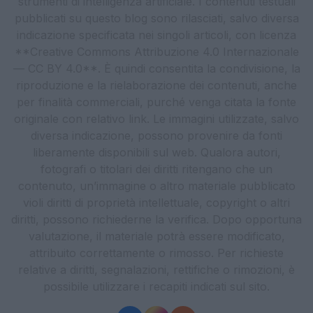
strumenti di intelligenza artificiale. I contenuti testuali
pubblicati su questo blog sono rilasciati, salvo diversa
indicazione specificata nei singoli articoli, con licenza
**Creative Commons Attribuzione 4.0 Internazionale
— CC BY 4.0**. È quindi consentita la condivisione, la
riproduzione e la rielaborazione dei contenuti, anche
per finalità commerciali, purché venga citata la fonte
originale con relativo link. Le immagini utilizzate, salvo
diversa indicazione, possono provenire da fonti
liberamente disponibili sul web. Qualora autori,
fotografi o titolari dei diritti ritengano che un
contenuto, un’immagine o altro materiale pubblicato
violi diritti di proprietà intellettuale, copyright o altri
diritti, possono richiederne la verifica. Dopo opportuna
valutazione, il materiale potrà essere modificato,
attribuito correttamente o rimosso. Per richieste
relative a diritti, segnalazioni, rettifiche o rimozioni, è
possibile utilizzare i recapiti indicati sul sito.