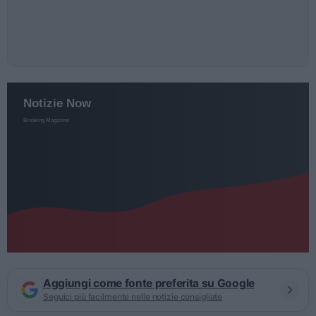
Aggiungi come fonte preferita su Google
Seguici più facilmente nelle notizie consigliate