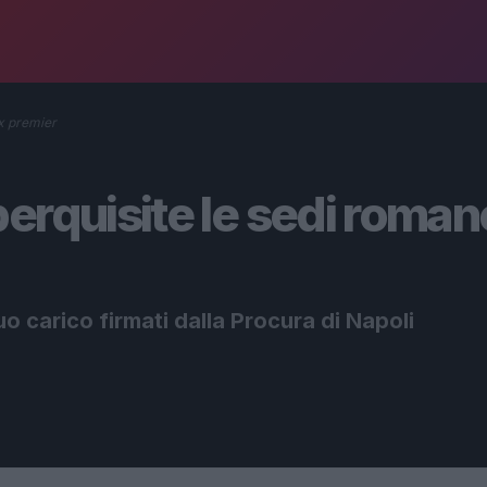
ex premier
erquisite le sedi roman
o carico firmati dalla Procura di Napoli