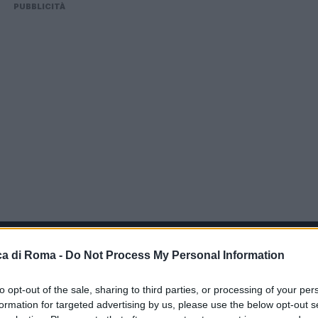
PUBBLICITÀ
a di Roma -
Do Not Process My Personal Information
to opt-out of the sale, sharing to third parties, or processing of your per
formation for targeted advertising by us, please use the below opt-out s