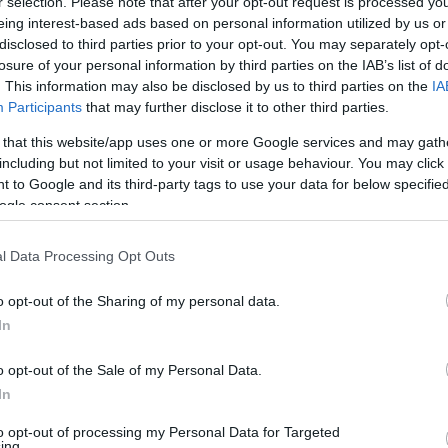
r selection. Please note that after your opt-out request is processed y
eing interest-based ads based on personal information utilized by us or
disclosed to third parties prior to your opt-out. You may separately opt-
losure of your personal information by third parties on the IAB’s list of
. This information may also be disclosed by us to third parties on the
IA
Participants
that may further disclose it to other third parties.
 that this website/app uses one or more Google services and may gath
including but not limited to your visit or usage behaviour. You may click 
 to Google and its third-party tags to use your data for below specifi
ogle consent section.
l Data Processing Opt Outs
o opt-out of the Sharing of my personal data.
In
o opt-out of the Sale of my Personal Data.
In
le
to opt-out of processing my Personal Data for Targeted
ing.