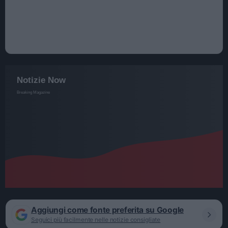
Aggiungi come fonte preferita su Google
Seguici più facilmente nelle notizie consigliate