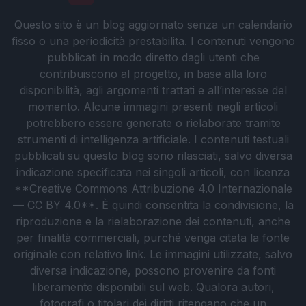
Questo sito è un blog aggiornato senza un calendario
fisso o una periodicità prestabilita. I contenuti vengono
pubblicati in modo diretto dagli utenti che
contribuiscono al progetto, in base alla loro
disponibilità, agli argomenti trattati e all’interesse del
momento. Alcune immagini presenti negli articoli
potrebbero essere generate o rielaborate tramite
strumenti di intelligenza artificiale. I contenuti testuali
pubblicati su questo blog sono rilasciati, salvo diversa
indicazione specificata nei singoli articoli, con licenza
**Creative Commons Attribuzione 4.0 Internazionale
— CC BY 4.0**. È quindi consentita la condivisione, la
riproduzione e la rielaborazione dei contenuti, anche
per finalità commerciali, purché venga citata la fonte
originale con relativo link. Le immagini utilizzate, salvo
diversa indicazione, possono provenire da fonti
liberamente disponibili sul web. Qualora autori,
fotografi o titolari dei diritti ritengano che un