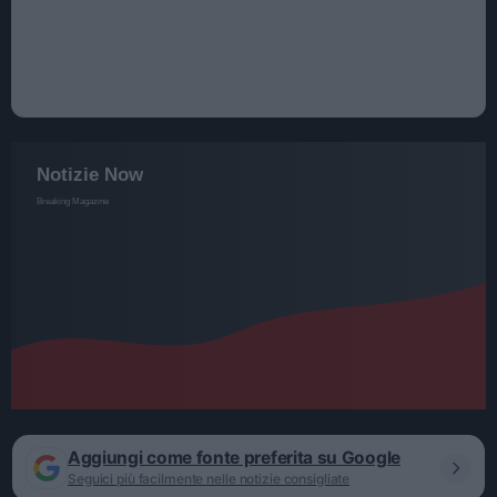
Aggiungi come fonte preferita su Google
Seguici più facilmente nelle notizie consigliate