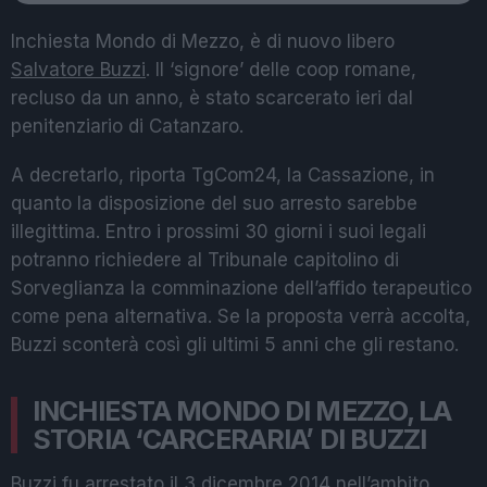
Inchiesta Mondo di Mezzo, è di nuovo libero
Salvatore Buzzi
. Il ‘signore’ delle coop romane,
recluso da un anno, è stato scarcerato ieri dal
penitenziario di Catanzaro.
A decretarlo, riporta TgCom24, la Cassazione, in
quanto la disposizione del suo arresto sarebbe
illegittima. Entro i prossimi 30 giorni i suoi legali
potranno richiedere al Tribunale capitolino di
Sorveglianza la comminazione dell’affido terapeutico
come pena alternativa. Se la proposta verrà accolta,
Buzzi sconterà così gli ultimi 5 anni che gli restano.
INCHIESTA MONDO DI MEZZO, LA
STORIA ‘CARCERARIA’ DI BUZZI
Buzzi fu arrestato il 3 dicembre 2014 nell’ambito