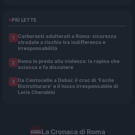
PIÙ LETTE
Carburanti adulterati a Roma: sicurezza
1
stradale a rischio tra indifferenza e
irresponsabilità
Roma in preda alla violenza: la rapina che
2
sciocca e fa discutere
Da Centocelle a Dubai: il crac di ‘Facile
3
Ristrutturare’ e il lusso irresponsabile di
Loris Cherubini
La Cronaca di Roma