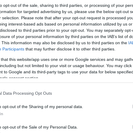
to opt-out of the sale, sharing to third parties, or processing of your per
formation for targeted advertising by us, please use the below opt-out s
r selection. Please note that after your opt-out request is processed y
eing interest-based ads based on personal information utilized by us or
disclosed to third parties prior to your opt-out. You may separately opt-
losure of your personal information by third parties on the IAB’s list of
. This information may also be disclosed by us to third parties on the
IA
Participants
that may further disclose it to other third parties.
 that this website/app uses one or more Google services and may gath
including but not limited to your visit or usage behaviour. You may click 
 to Google and its third-party tags to use your data for below specifi
ogle consent section.
l Data Processing Opt Outs
o opt-out of the Sharing of my personal data.
le
In
o opt-out of the Sale of my Personal Data.
e luci, i colori, l’atmosfera, le decorazioni, la famiglia,