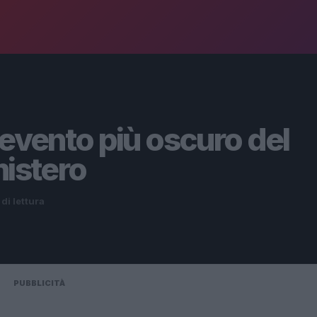
’evento più oscuro del
mistero
 di lettura
PUBBLICITÀ