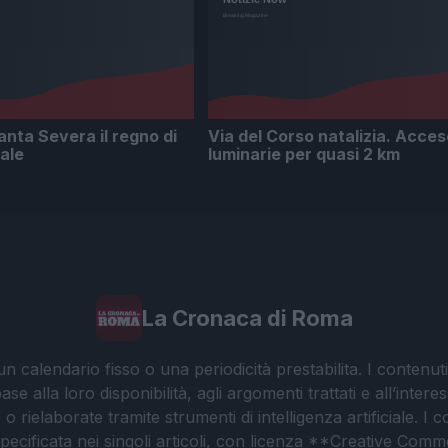
nta Severa il regno di
Via del Corso natalizia. Acces
ale
luminarie per quasi 2 km
La Cronaca di Roma
 calendario fisso o una periodicità prestabilita. I contenut
ase alla loro disponibilità, agli argomenti trattati e all’int
 rielaborate tramite strumenti di intelligenza artificiale. I 
 specificata nei singoli articoli, con licenza **Creative C