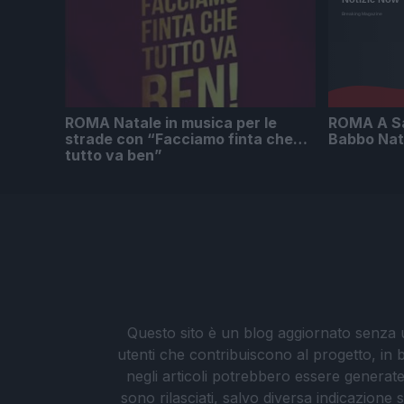
ROMA Natale in musica per le
ROMA A Sa
strade con “Facciamo finta che…
Babbo Nat
tutto va ben”
Questo sito è un blog aggiornato senza un
utenti che contribuiscono al progetto, in b
negli articoli potrebbero essere generate o
sono rilasciati, salvo diversa indicazione