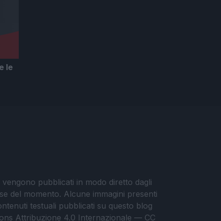
e le
i vengono pubblicati in modo diretto dagli
eresse del momento. Alcune immagini presenti
contenuti testuali pubblicati su questo blog
ommons Attribuzione 4.0 Internazionale — CC