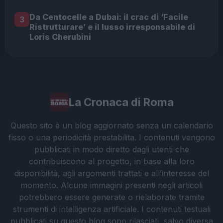
Da Centocelle a Dubai: il crac di ‘Facile
3
Ristrutturare’ e il lusso irresponsabile di
Loris Cherubini
La Cronaca di Roma
Questo sito è un blog aggiornato senza un calendario
fisso o una periodicità prestabilita. I contenuti vengono
pubblicati in modo diretto dagli utenti che
contribuiscono al progetto, in base alla loro
disponibilità, agli argomenti trattati e all’interesse del
momento. Alcune immagini presenti negli articoli
potrebbero essere generate o rielaborate tramite
strumenti di intelligenza artificiale. I contenuti testuali
pubblicati su questo blog sono rilasciati, salvo diversa