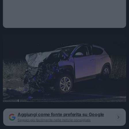
Aggiungi come fonte preferita su Google
Seguici più facilmente nelle notizie consigliate