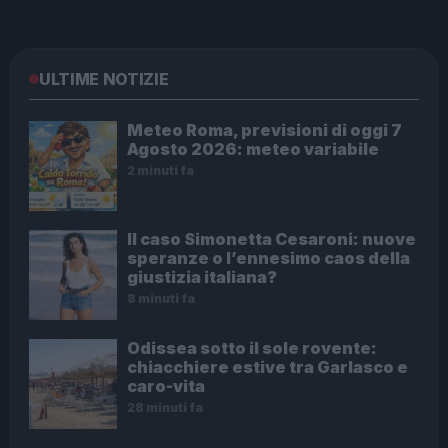
ULTIME NOTIZIE
Meteo Roma, previsioni di oggi 7
Agosto 2026: meteo variabile
2 minuti fa
Il caso Simonetta Cesaroni: nuove
speranze o l’ennesimo caos della
giustizia italiana?
8 minuti fa
Odissea sotto il sole rovente:
chiacchiere estive tra Garlasco e
caro-vita
28 minuti fa