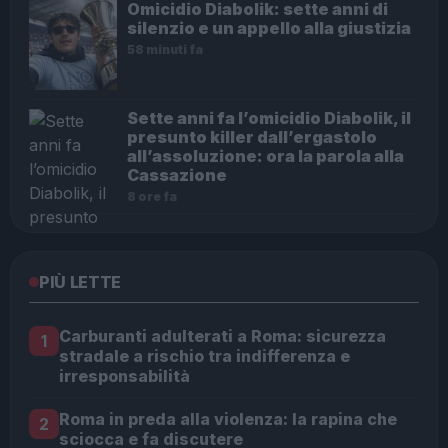
Omicidio Diabolik: sette anni di
silenzio e un appello alla giustizia
58 minuti fa
Sette anni fa l’omicidio Diabolik, il
presunto killer dall’ergastolo
all’assoluzione: ora la parola alla
Cassazione
8 ore fa
PIÙ LETTE
Carburanti adulterati a Roma: sicurezza
1
stradale a rischio tra indifferenza e
irresponsabilità
Roma in preda alla violenza: la rapina che
2
sciocca e fa discutere