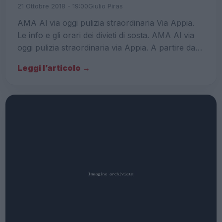
21 Ottobre 2018 - 19:00
Giulio Piras
AMA Al via oggi pulizia straordinaria Via Appia.
Le info e gli orari dei divieti di sosta. AMA Al via
oggi pulizia straordinaria via Appia. A partire da…
Leggi l’articolo →