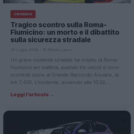
CRONACA
Tragico scontro sulla Roma-
Fiumicino: un morto e il dibattito
sulla sicurezza stradale
26 Luglio 2026 - 10:36
Italo Lauro
Un grave incidente stradale ha colpito la Roma-
Fiumicino ieri mattina, quando tre veicoli si sono
scontrati vicino al Grande Raccordo Anulare, al
km 7,400. L’incidente, avvenuto alle 10:32,…
Leggi l’articolo →