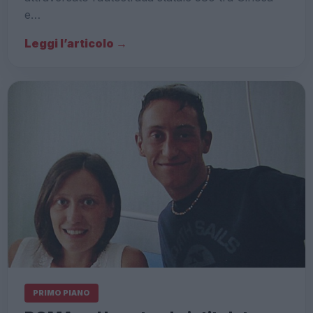
e…
Leggi l’articolo →
PRIMO PIANO