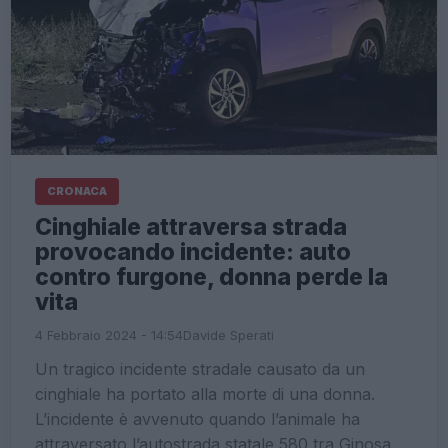
CRONACA
Cinghiale attraversa strada
provocando incidente: auto
contro furgone, donna perde la
vita
4 Febbraio 2024 - 14:54
Davide Sperati
Un tragico incidente stradale causato da un
cinghiale ha portato alla morte di una donna.
L’incidente è avvenuto quando l’animale ha
attraversato l’autostrada statale 580 tra Ginosa