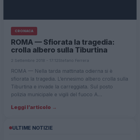
CRONACA
ROMA — Sfiorata la tragedia:
crolla albero sulla Tiburtina
2 Settembre 2018 - 17:12
Stefano Ferrera
ROMA — Nella tarda mattinata odierna si è
sfiorata la tragedia. L’ennesimo albero crolla sulla
Tiburtina e invade la carreggiata. Sul posto
polizia municipale e vigili del fuoco A…
Leggi l’articolo →
ULTIME NOTIZIE