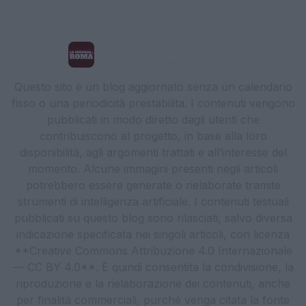
La Cronaca di Roma
Questo sito è un blog aggiornato senza un calendario
fisso o una periodicità prestabilita. I contenuti vengono
pubblicati in modo diretto dagli utenti che
contribuiscono al progetto, in base alla loro
disponibilità, agli argomenti trattati e all’interesse del
momento. Alcune immagini presenti negli articoli
potrebbero essere generate o rielaborate tramite
strumenti di intelligenza artificiale. I contenuti testuali
pubblicati su questo blog sono rilasciati, salvo diversa
indicazione specificata nei singoli articoli, con licenza
**Creative Commons Attribuzione 4.0 Internazionale
— CC BY 4.0**. È quindi consentita la condivisione, la
riproduzione e la rielaborazione dei contenuti, anche
per finalità commerciali, purché venga citata la fonte