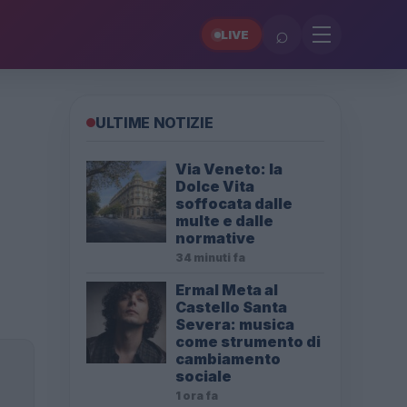
⌕
LIVE
ULTIME NOTIZIE
Via Veneto: la
Dolce Vita
soffocata dalle
multe e dalle
normative
34 minuti fa
Ermal Meta al
Castello Santa
Severa: musica
come strumento di
cambiamento
sociale
1 ora fa