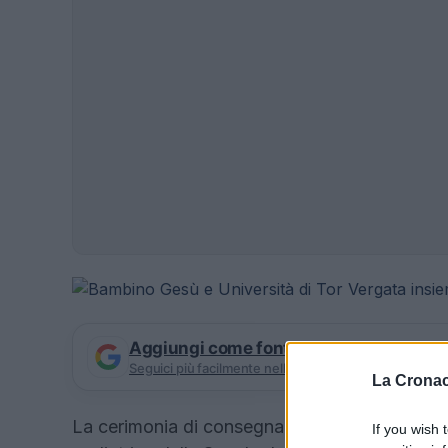
Aggiungi come fonte preferita su Goog
Seguici più facilmente nelle notizie consigliate
La Cronac
La cerimonia di consegna delle pergamene del C
If you wish 