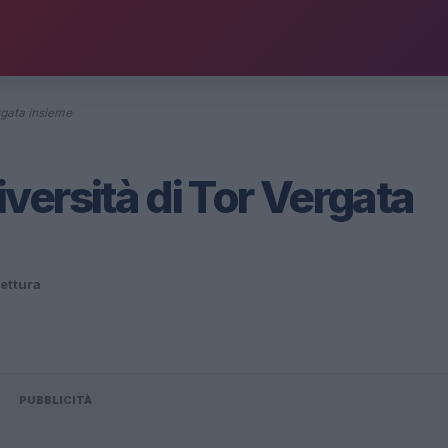
rgata insieme
ersità di Tor Vergata
lettura
PUBBLICITÀ