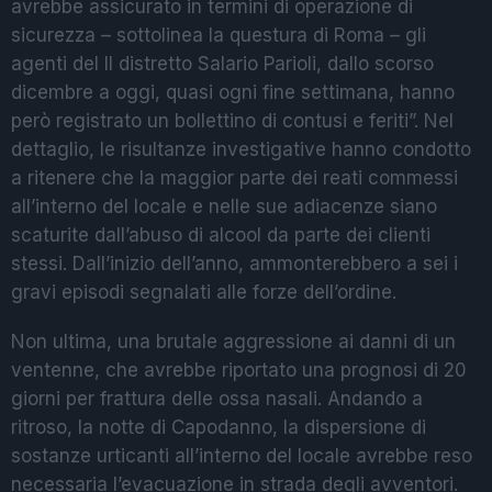
avrebbe assicurato in termini di operazione di
sicurezza – sottolinea la questura di Roma – gli
agenti del II distretto Salario Parioli, dallo scorso
dicembre a oggi, quasi ogni fine settimana, hanno
però registrato un bollettino di contusi e feriti”. Nel
dettaglio, le risultanze investigative hanno condotto
a ritenere che la maggior parte dei reati commessi
all’interno del locale e nelle sue adiacenze siano
scaturite dall’abuso di alcool da parte dei clienti
stessi. Dall’inizio dell’anno, ammonterebbero a sei i
gravi episodi segnalati alle forze dell’ordine.
Non ultima, una brutale aggressione ai danni di un
ventenne, che avrebbe riportato una prognosi di 20
giorni per frattura delle ossa nasali. Andando a
ritroso, la notte di Capodanno, la dispersione di
sostanze urticanti all’interno del locale avrebbe reso
necessaria l’evacuazione in strada degli avventori.