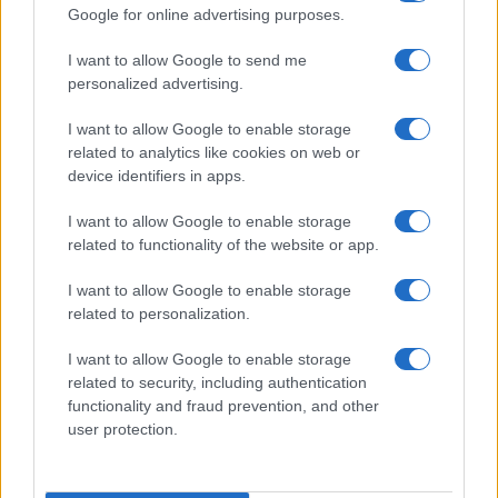
Google for online advertising purposes.
I want to allow Google to send me
personalized advertising.
I want to allow Google to enable storage
Christmas World a Roma, la Capitale ospiterà il
related to analytics like cookies on web or
villaggio natalizio più grande d’Europa
device identifiers in apps.
I want to allow Google to enable storage
related to functionality of the website or app.
I want to allow Google to enable storage
related to personalization.
Alla Galleria Giovanni XXIII arriva l’autovelox. Multe
per chi supera il limite. Dal 30 marzo
I want to allow Google to enable storage
related to security, including authentication
functionality and fraud prevention, and other
user protection.