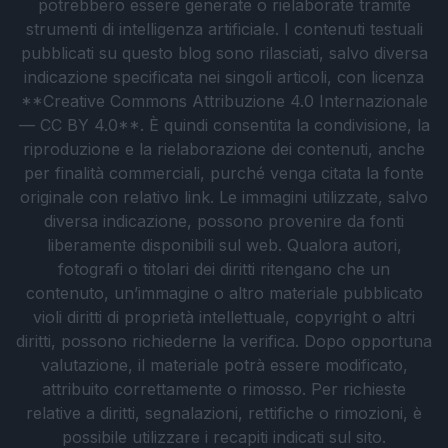
potrebbero essere generate o rielaborate tramite
strumenti di intelligenza artificiale. I contenuti testuali
pubblicati su questo blog sono rilasciati, salvo diversa
indicazione specificata nei singoli articoli, con licenza
**Creative Commons Attribuzione 4.0 Internazionale
— CC BY 4.0**. È quindi consentita la condivisione, la
riproduzione e la rielaborazione dei contenuti, anche
per finalità commerciali, purché venga citata la fonte
originale con relativo link. Le immagini utilizzate, salvo
diversa indicazione, possono provenire da fonti
liberamente disponibili sul web. Qualora autori,
fotografi o titolari dei diritti ritengano che un
contenuto, un’immagine o altro materiale pubblicato
violi diritti di proprietà intellettuale, copyright o altri
diritti, possono richiederne la verifica. Dopo opportuna
valutazione, il materiale potrà essere modificato,
attribuito correttamente o rimosso. Per richieste
relative a diritti, segnalazioni, rettifiche o rimozioni, è
possibile utilizzare i recapiti indicati sul sito.