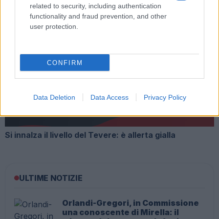
related to security, including authentication
functionality and fraud prevention, and other
user protection.
Roma, le previsioni meteo di domani 21 gennaio
CONFIRM
Data Deletion
Data Access
Privacy Policy
Si innalza il livello del Tevere: è allerta gialla
ULTIME NOTIZIE
Orlandi-Gregori, in Commissione
una conoscente di Mirella: il