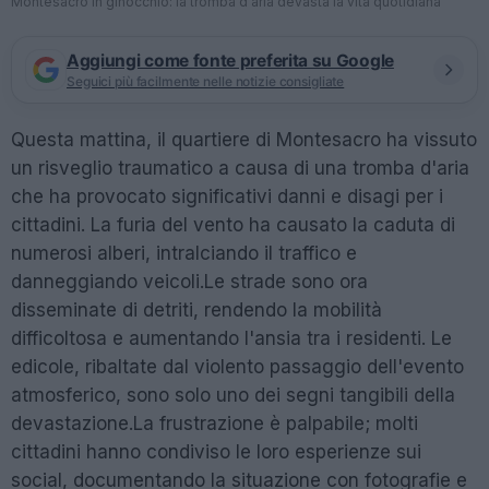
Montesacro in ginocchio: la tromba d'aria devasta la vita quotidiana
Aggiungi come fonte preferita su Google
Seguici più facilmente nelle notizie consigliate
Questa mattina, il quartiere di Montesacro ha vissuto
un risveglio traumatico a causa di una tromba d'aria
che ha provocato significativi danni e disagi per i
cittadini. La furia del vento ha causato la caduta di
numerosi alberi, intralciando il traffico e
danneggiando veicoli.Le strade sono ora
disseminate di detriti, rendendo la mobilità
difficoltosa e aumentando l'ansia tra i residenti. Le
edicole, ribaltate dal violento passaggio dell'evento
atmosferico, sono solo uno dei segni tangibili della
devastazione.La frustrazione è palpabile; molti
cittadini hanno condiviso le loro esperienze sui
social, documentando la situazione con fotografie e