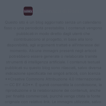
La Cronaca di Roma
Questo sito è un blog aggiornato senza un calendario
fisso o una periodicità prestabilita. I contenuti vengono
pubblicati in modo diretto dagli utenti che
contribuiscono al progetto, in base alla loro
disponibilità, agli argomenti trattati e all’interesse del
momento. Alcune immagini presenti negli articoli
potrebbero essere generate o rielaborate tramite
strumenti di intelligenza artificiale. I contenuti testuali
pubblicati su questo blog sono rilasciati, salvo diversa
indicazione specificata nei singoli articoli, con licenza
**Creative Commons Attribuzione 4.0 Internazionale
— CC BY 4.0**. È quindi consentita la condivisione, la
riproduzione e la rielaborazione dei contenuti, anche
per finalità commerciali, purché venga citata la fonte
originale con relativo link. Le immagini utilizzate, salvo