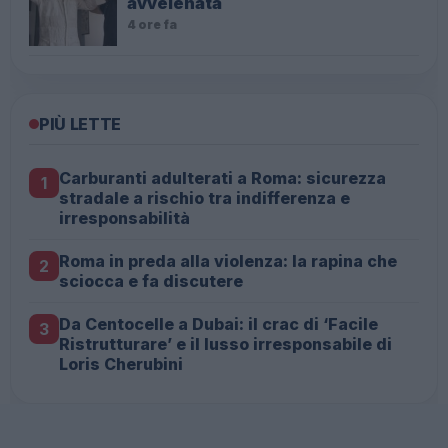
avvelenata
4 ore fa
PIÙ LETTE
Carburanti adulterati a Roma: sicurezza
1
stradale a rischio tra indifferenza e
irresponsabilità
Roma in preda alla violenza: la rapina che
2
sciocca e fa discutere
Da Centocelle a Dubai: il crac di ‘Facile
3
Ristrutturare’ e il lusso irresponsabile di
Loris Cherubini