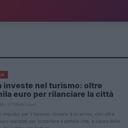
ALE
investe nel turismo: oltre
la euro per rilanciare la città
26 - 07:01
Italo Lauro
impulso per il turismo romano è in arrivo, con oltre
uro stanziati per sostenere il settore che, a causa della