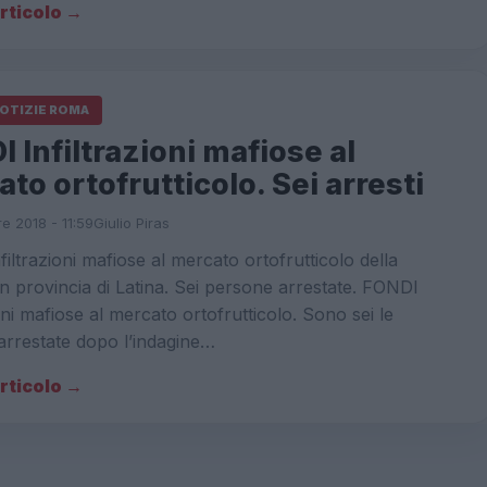
articolo →
NOTIZIE ROMA
 Infiltrazioni mafiose al
to ortofrutticolo. Sei arresti
e 2018 - 11:59
Giulio Piras
iltrazioni mafiose al mercato ortofrutticolo della
 in provincia di Latina. Sei persone arrestate. FONDI
ioni mafiose al mercato ortofrutticolo. Sono sei le
arrestate dopo l’indagine…
articolo →