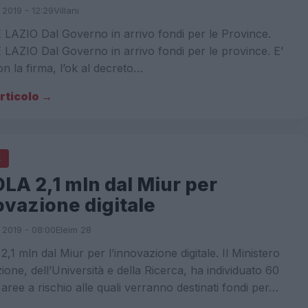
 2019 - 12:29
Villani
LAZIO Dal Governo in arrivo fondi per le Province.
LAZIO Dal Governo in arrivo fondi per le province. E’
on la firma, l’ok al decreto…
articolo →
A
LA 2,1 mln dal Miur per
ovazione digitale
 2019 - 08:00
Eleim 28
1 mln dal Miur per l’innovazione digitale. Il Ministero
uzione, dell’Università e della Ricerca, ha individuato 60
 aree a rischio alle quali verranno destinati fondi per…