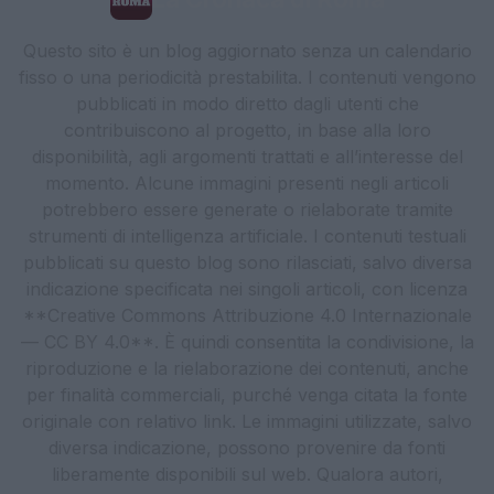
Questo sito è un blog aggiornato senza un calendario
fisso o una periodicità prestabilita. I contenuti vengono
pubblicati in modo diretto dagli utenti che
contribuiscono al progetto, in base alla loro
disponibilità, agli argomenti trattati e all’interesse del
momento. Alcune immagini presenti negli articoli
potrebbero essere generate o rielaborate tramite
strumenti di intelligenza artificiale. I contenuti testuali
pubblicati su questo blog sono rilasciati, salvo diversa
indicazione specificata nei singoli articoli, con licenza
**Creative Commons Attribuzione 4.0 Internazionale
— CC BY 4.0**. È quindi consentita la condivisione, la
riproduzione e la rielaborazione dei contenuti, anche
per finalità commerciali, purché venga citata la fonte
originale con relativo link. Le immagini utilizzate, salvo
diversa indicazione, possono provenire da fonti
liberamente disponibili sul web. Qualora autori,