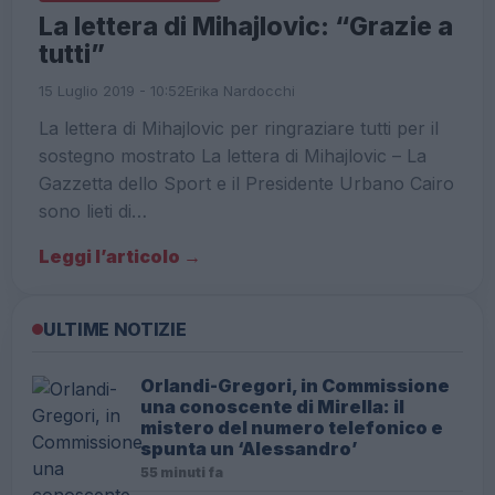
La lettera di Mihajlovic: “Grazie a
tutti”
15 Luglio 2019 - 10:52
Erika Nardocchi
La lettera di Mihajlovic per ringraziare tutti per il
sostegno mostrato La lettera di Mihajlovic – La
Gazzetta dello Sport e il Presidente Urbano Cairo
sono lieti di…
Leggi l’articolo →
ULTIME NOTIZIE
Orlandi-Gregori, in Commissione
una conoscente di Mirella: il
mistero del numero telefonico e
spunta un ‘Alessandro’
55 minuti fa