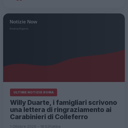
ULTIME NOTIZIE ROMA
Willy Duarte, i famigliari scrivono
una lettera di ringraziamento ai
Carabinieri di Colleferro
1 Ottobre 2020 - 18:52
Katiba