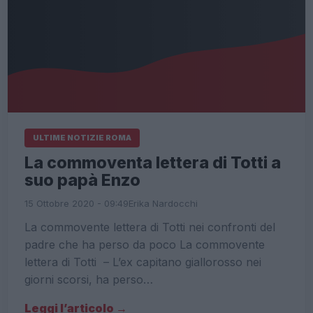
ULTIME NOTIZIE ROMA
La commoventa lettera di Totti a
suo papà Enzo
15 Ottobre 2020 - 09:49
Erika Nardocchi
La commovente lettera di Totti nei confronti del
padre che ha perso da poco La commovente
lettera di Totti – L’ex capitano giallorosso nei
giorni scorsi, ha perso…
Leggi l’articolo →