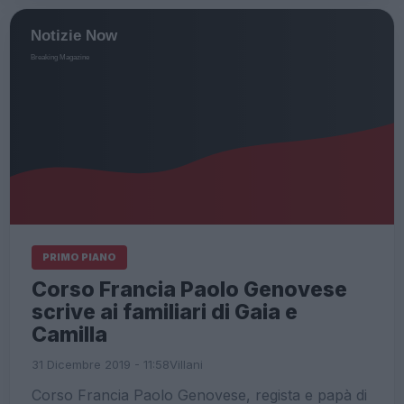
PRIMO PIANO
Corso Francia Paolo Genovese
scrive ai familiari di Gaia e
Camilla
31 Dicembre 2019 - 11:58
Villani
Corso Francia Paolo Genovese, regista e papà di