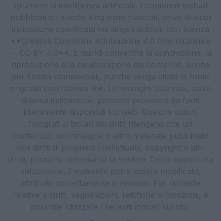
strumenti di intelligenza artificiale. I contenuti testuali
pubblicati su questo blog sono rilasciati, salvo diversa
indicazione specificata nei singoli articoli, con licenza
**Creative Commons Attribuzione 4.0 Internazionale
— CC BY 4.0**. È quindi consentita la condivisione, la
riproduzione e la rielaborazione dei contenuti, anche
per finalità commerciali, purché venga citata la fonte
originale con relativo link. Le immagini utilizzate, salvo
diversa indicazione, possono provenire da fonti
liberamente disponibili sul web. Qualora autori,
fotografi o titolari dei diritti ritengano che un
contenuto, un’immagine o altro materiale pubblicato
violi diritti di proprietà intellettuale, copyright o altri
diritti, possono richiederne la verifica. Dopo opportuna
valutazione, il materiale potrà essere modificato,
attribuito correttamente o rimosso. Per richieste
relative a diritti, segnalazioni, rettifiche o rimozioni, è
possibile utilizzare i recapiti indicati sul sito.