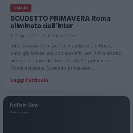
CALCIO
SCUDETTO PRIMAVERA Roma
eliminata dall’Inter
11 Giugno 2019 - 20:12
Marco Corsini
Inter troppo forte per la squadra di De Rossi. I
baby giallorossi escono sconfitti per 3-0 e dicono
addio al sogno tricolore. Scudetto primavera
Roma eliminata Scudetto primavera…
Leggi l’articolo →