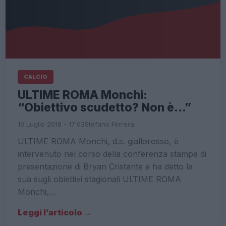
CALCIO
ULTIME ROMA Monchi:
“Obiettivo scudetto? Non è…”
10 Luglio 2018 - 17:03
Stefano Ferrera
ULTIME ROMA Monchi, d.s. giallorosso, è
intervenuto nel corso della conferenza stampa di
presentazione di Bryan Cristante e ha detto la
sua sugli obiettivi stagionali ULTIME ROMA
Monchi,…
Leggi l’articolo →