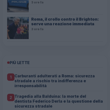
3 ore fa
Roma, il crollo contro il Brighton:
serve una reazione immediata
3 ore fa
PIÙ LETTE
Carburanti adulterati a Roma: sicurezza
1
stradale a rischio tra indifferenza e
irresponsabilità
Tragedia alla Balduina: la morte del
2
dentista Federico Derla e la questione della
sicurezza stradale