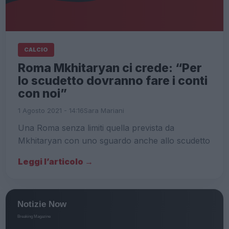
CALCIO
Roma Mkhitaryan ci crede: “Per
lo scudetto dovranno fare i conti
con noi”
1 Agosto 2021 - 14:16
Sara Mariani
Una Roma senza limiti quella prevista da
Mkhitaryan con uno sguardo anche allo scudetto
Leggi l’articolo →