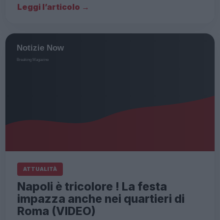
Leggi l’articolo →
ATTUALITÀ
Napoli è tricolore ! La festa
impazza anche nei quartieri di
Roma (VIDEO)