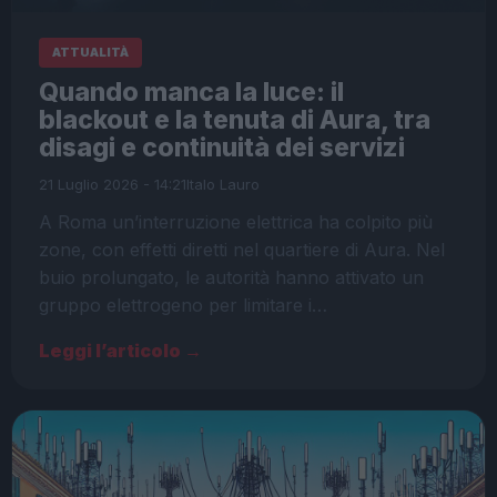
ATTUALITÀ
Quando manca la luce: il
blackout e la tenuta di Aura, tra
disagi e continuità dei servizi
21 Luglio 2026 - 14:21
Italo Lauro
A Roma un’interruzione elettrica ha colpito più
zone, con effetti diretti nel quartiere di Aura. Nel
buio prolungato, le autorità hanno attivato un
gruppo elettrogeno per limitare i…
Leggi l’articolo →