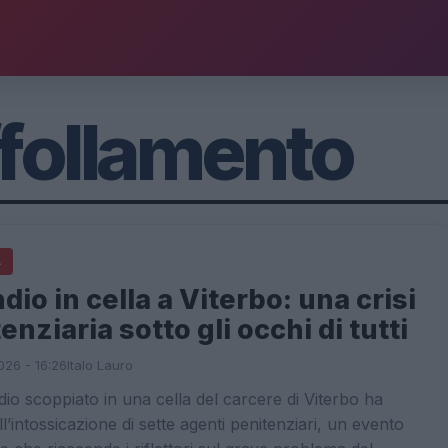
follamento
A
dio in cella a Viterbo: una crisi
enziaria sotto gli occhi di tutti
026 - 16:26
Italo Lauro
io scoppiato in una cella del carcere di Viterbo ha
ll’intossicazione di sette agenti penitenziari, un evento