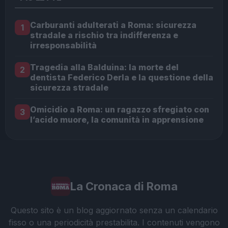
Carburanti adulterati a Roma: sicurezza
1
stradale a rischio tra indifferenza e
irresponsabilità
Tragedia alla Balduina: la morte del
2
dentista Federico Derla e la questione della
sicurezza stradale
Omicidio a Roma: un ragazzo sfregiato con
3
l’acido muore, la comunità in apprensione
La Cronaca di Roma
Questo sito è un blog aggiornato senza un calendario
fisso o una periodicità prestabilita. I contenuti vengono