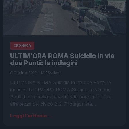
CRONACA
ULTIM’ORA ROMA Suicidio in via
due Ponti: le indagini
8 Ottobre 2019 - 12:45
Villani
ULTIM’ORA ROMA Suicidio in via due Ponti: le
indagini. ULTIM’ORA ROMA Suicidio in via due
Ponti. La tragedia si è verificata pochi minuti fa,
all’altezza del civico 212. Protagonista…
Leggi l’articolo →