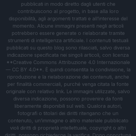
pubblicati in modo diretto dagli utenti che
contribuiscono al progetto, in base alla loro
disponibilità, agli argomenti trattati e all’interesse del
momento. Alcune immagini presenti negli articoli
potrebbero essere generate o rielaborate tramite
strumenti di intelligenza artificiale. I contenuti testuali
pubblicati su questo blog sono rilasciati, salvo diversa
indicazione specificata nei singoli articoli, con licenza
**Creative Commons Attribuzione 4.0 Internazionale
— CC BY 4.0**. È quindi consentita la condivisione, la
riproduzione e la rielaborazione dei contenuti, anche
per finalità commerciali, purché venga citata la fonte
originale con relativo link. Le immagini utilizzate, salvo
diversa indicazione, possono provenire da fonti
liberamente disponibili sul web. Qualora autori,
fotografi o titolari dei diritti ritengano che un
contenuto, un’immagine o altro materiale pubblicato
violi diritti di proprietà intellettuale, copyright o altri
diritti, possono richiederne la verifica. Dopo opportuna