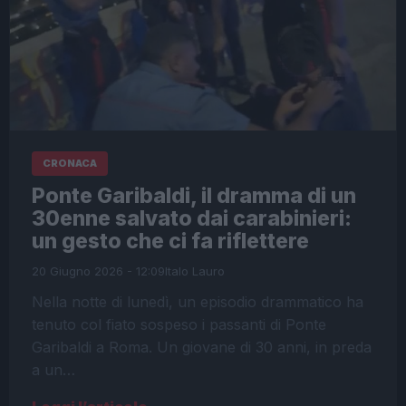
CRONACA
Ponte Garibaldi, il dramma di un
30enne salvato dai carabinieri:
un gesto che ci fa riflettere
20 Giugno 2026 - 12:09
Italo Lauro
Nella notte di lunedì, un episodio drammatico ha
tenuto col fiato sospeso i passanti di Ponte
Garibaldi a Roma. Un giovane di 30 anni, in preda
a un…