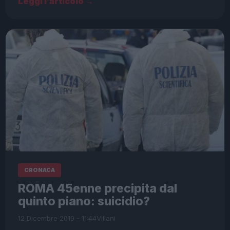
Leggi l’articolo →
CRONACA
ROMA 45enne precipita dal
quinto piano: suicidio?
12 Dicembre 2019 - 11:44
Villani