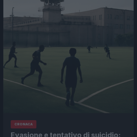
CRONACA
Evasione e tentativo di suicidio: