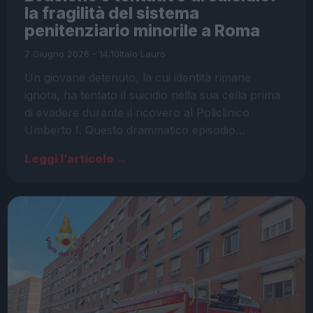
la fragilità del sistema
penitenziario minorile a Roma
7 Giugno 2026 - 14:10
Italo Lauro
Un giovane detenuto, la cui identità rimane
ignota, ha tentato il suicidio nella sua cella prima
di evadere durante il ricovero al Policlinico
Umberto I. Questo drammatico episodio…
Leggi l’articolo →