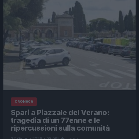
CRONACA
Spari a Piazzale del Verano:
tragedia di un 77enne e le
ripercussioni sulla comunità
27 Giugno 2026 - 08:09
Italo Lauro