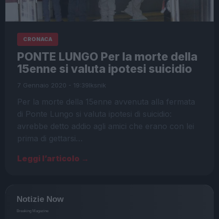
CRONACA
PONTE LUNGO Per la morte della
15enne si valuta ipotesi suicidio
7 Gennaio 2020 - 19:39
Iksnik
Per la morte della 15enne avvenuta alla fermata
di Ponte Lungo si valuta ipotesi di suicidio:
avrebbe detto addio agli amici che erano con lei
prima di gettarsi…
Leggi l’articolo →