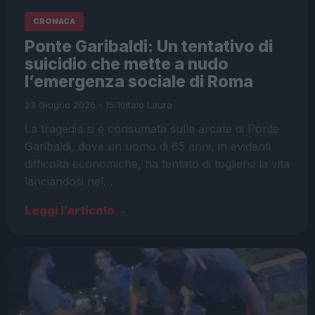
CRONACA
Ponte Garibaldi: Un tentativo di
suicidio che mette a nudo
l’emergenza sociale di Roma
23 Giugno 2026 - 15:10
Italo Lauro
La tragedia si è consumata sulle arcate di Ponte
Garibaldi, dove un uomo di 65 anni, in evidenti
difficoltà economiche, ha tentato di togliersi la vita
lanciandosi nel…
Leggi l’articolo →