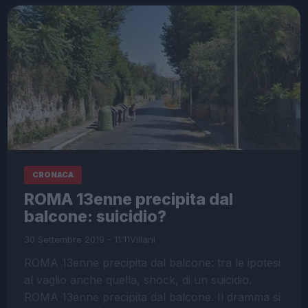
CRONACA
ROMA 13enne precipita dal
balcone: suicidio?
30 Settembre 2019 - 11:11
Villani
ROMA 13enne precipita dal balcone: tra le ipotesi
al vaglio anche quella, shock, di un suicidio.
ROMA 13enne precipita dal balcone. Il dramma si