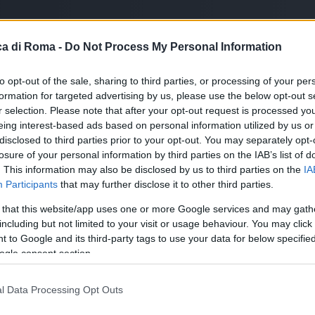
a di Roma -
Do Not Process My Personal Information
to opt-out of the sale, sharing to third parties, or processing of your per
formation for targeted advertising by us, please use the below opt-out s
r selection. Please note that after your opt-out request is processed y
eing interest-based ads based on personal information utilized by us or
disclosed to third parties prior to your opt-out. You may separately opt-
losure of your personal information by third parties on the IAB’s list of
. This information may also be disclosed by us to third parties on the
IA
Participants
that may further disclose it to other third parties.
 that this website/app uses one or more Google services and may gath
including but not limited to your visit or usage behaviour. You may click 
 to Google and its third-party tags to use your data for below specifi
le
ogle consent section.
l Data Processing Opt Outs