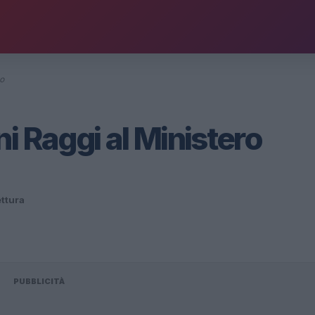
no
i Raggi al Ministero
ettura
PUBBLICITÀ