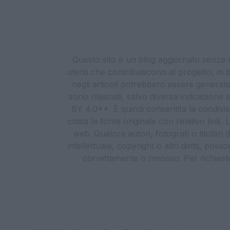
Questo sito è un blog aggiornato senza un
utenti che contribuiscono al progetto, in b
negli articoli potrebbero essere generate o
sono rilasciati, salvo diversa indicazione
BY 4.0**. È quindi consentita la condivis
citata la fonte originale con relativo link
web. Qualora autori, fotografi o titolari d
intellettuale, copyright o altri diritti, po
correttamente o rimosso. Per richieste re