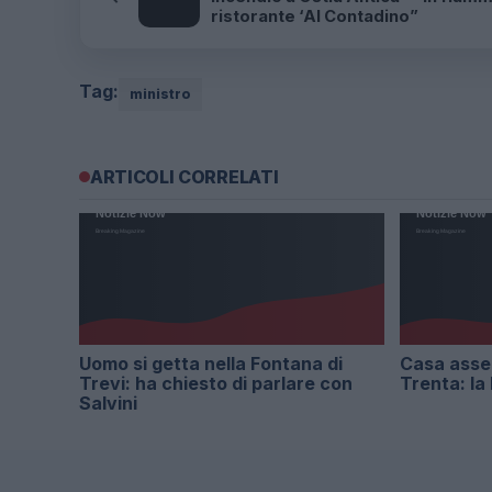
ristorante ‘Al Contadino”
Tag:
ministro
ARTICOLI CORRELATI
Uomo si getta nella Fontana di
Casa asse
Trevi: ha chiesto di parlare con
Trenta: la
Salvini