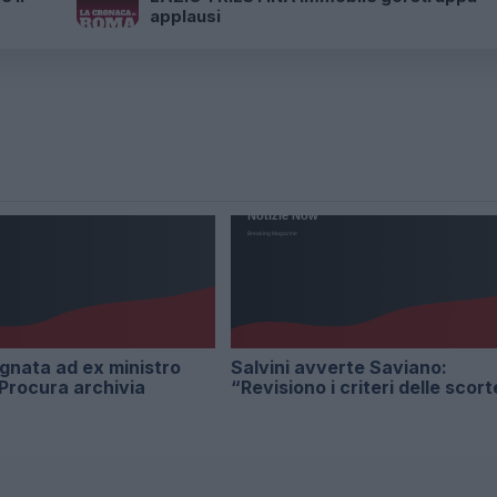
applausi
gnata ad ex ministro
Salvini avverte Saviano:
 Procura archivia
“Revisiono i criteri delle scort