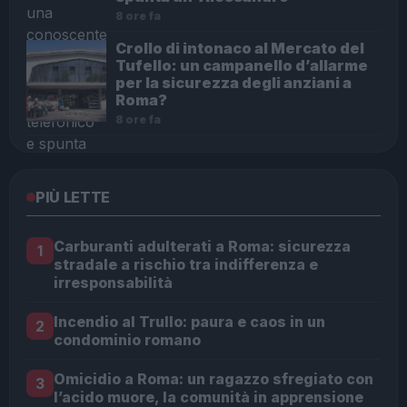
8 ore fa
Crollo di intonaco al Mercato del
Tufello: un campanello d’allarme
per la sicurezza degli anziani a
Roma?
8 ore fa
PIÙ LETTE
Carburanti adulterati a Roma: sicurezza
1
stradale a rischio tra indifferenza e
irresponsabilità
Incendio al Trullo: paura e caos in un
2
condominio romano
Omicidio a Roma: un ragazzo sfregiato con
3
l’acido muore, la comunità in apprensione