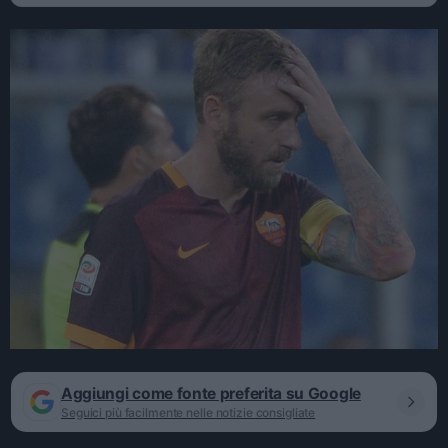
Aggiungi come fonte preferita su Google
Seguici più facilmente nelle notizie consigliate