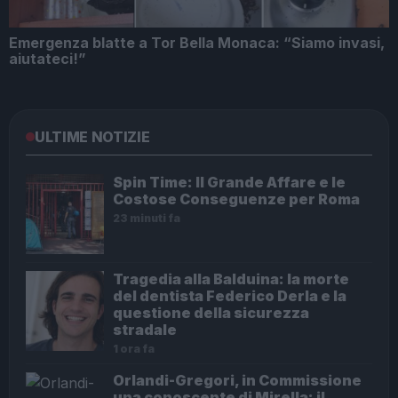
Emergenza blatte a Tor Bella Monaca: “Siamo invasi,
aiutateci!”
ULTIME NOTIZIE
Spin Time: Il Grande Affare e le
Costose Conseguenze per Roma
23 minuti fa
Tragedia alla Balduina: la morte
del dentista Federico Derla e la
questione della sicurezza
stradale
1 ora fa
Orlandi-Gregori, in Commissione
una conoscente di Mirella: il