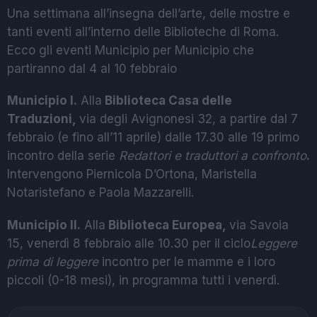
Una settimana all’insegna dell’arte, delle mostre e
tanti eventi all’interno delle Biblioteche di Roma.
Ecco gli eventi Municipio per Municipio che
partiranno dal 4 al 10 febbraio
Municipio I
.
Alla
Biblioteca Casa delle
Traduzioni,
via degli Avignonesi 32, a partire dal 7
febbraio (e fino all’11 aprile) dalle 17.30 alle 19 primo
incontro della serie
Redattori e traduttori a confronto
.
Intervengono Piernicola D’Ortona, Maristella
Notaristefano e Paola Mazzarelli.
Municipio II
.
Alla
Biblioteca Europea,
via Savoia
15, venerdì 8 febbraio alle 10.30 per il ciclo
Leggere
prima di leggere
incontro per le mamme e i loro
piccoli (0-18 mesi), in programma tutti i venerdì.