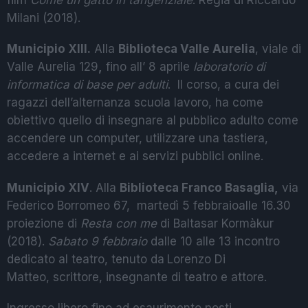
Milani (2018).
Municipio XIII.
Alla
Biblioteca Valle Aurelia
, viale di
Valle Aurelia 129
,
fino all’ 8 aprile
laboratorio di
informatica di base per adulti
. Il corso, a cura dei
ragazzi dell’alternanza scuola lavoro, ha come
obiettivo quello di insegnare al pubblico adulto come
accendere un computer, utilizzare una tastiera,
accedere a internet e ai servizi pubblici online.
Municipio XIV
. Alla
Biblioteca Franco Basaglia
,
via
Federico Borromeo 67, martedì 5 febbraioalle 16.30
proiezione di
Resta con me
di Baltasar Kormàkur
(2018).
Sabato 9 febbraio
dalle 10 alle 13 incontro
dedicato al teatro, tenuto da
Lorenzo Di
Matteo,
scrittore, insegnante di teatro e attore.