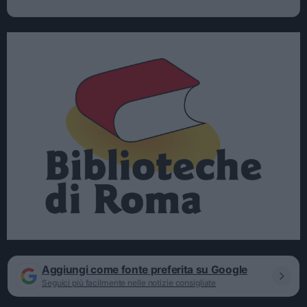
Aggiungi come fonte preferita su Google
Seguici più facilmente nelle notizie consigliate