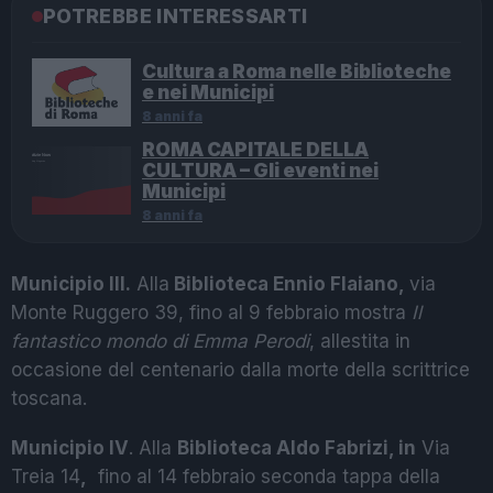
POTREBBE INTERESSARTI
Cultura a Roma nelle Biblioteche
e nei Municipi
8 anni fa
ROMA CAPITALE DELLA
CULTURA – Gli eventi nei
Municipi
8 anni fa
Municipio III.
Alla
Biblioteca Ennio Flaiano,
via
Monte Ruggero 39, fino al 9 febbraio mostra
Il
fantastico mondo di Emma Perodi
, allestita in
occasione del centenario dalla morte della scrittrice
toscana.
Municipio IV
. Alla
Biblioteca Aldo Fabrizi, in
Via
Treia 14
,
fino al 14 febbraio seconda tappa della