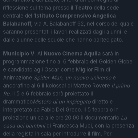
riflessione sul tema presso il
Teatro
della sede
centrale dell’
Istituto Comprensivo Angelica
Balabanoff,
via A. Balabanoff 62, nel corso del quale
saranno presentati i lavori realizzati dagli alunni e
dalle alunne delle scuole che hanno partecipato.
Municipio V
. Al
Nuovo Cinema Aquila
sarà in
programmazione fino al 6 febbraio del Golden Globe
e candidato agli Oscar come Miglior Film di
Animazione
Spider-Man, un nuovo universo
e
ancorafino al 6 il kolossal di Matteo Rovere
Il primo
Re
. Il 5 e 6 febbraio sarà proiettato il
drammatico
Mistero di un impiegato
diretto e
interpretato da Fabio Del Greco. Il 5 febbraio in
proiezione unica alle ore 20.00 il documentario
La
casa dei bambini
di Francesca Muci, con la presenza
della regista in sala per introdurre il film. Per