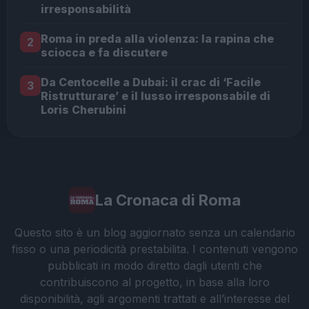
irresponsabilità
Roma in preda alla violenza: la rapina che
2
sciocca e fa discutere
Da Centocelle a Dubai: il crac di ‘Facile
3
Ristrutturare’ e il lusso irresponsabile di
Loris Cherubini
La Cronaca di Roma
Questo sito è un blog aggiornato senza un calendario
fisso o una periodicità prestabilita. I contenuti vengono
pubblicati in modo diretto dagli utenti che
contribuiscono al progetto, in base alla loro
disponibilità, agli argomenti trattati e all’interesse del