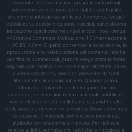
momento. Alcune immagini presenti negli articoli
potrebbero essere generate o rielaborate tramite
strumenti di intelligenza artificiale. I contenuti testuali
pubblicati su questo blog sono rilasciati, salvo diversa
indicazione specificata nei singoli articoli, con licenza
**Creative Commons Attribuzione 4.0 Internazionale
— CC BY 4.0**. È quindi consentita la condivisione, la
riproduzione e la rielaborazione dei contenuti, anche
per finalità commerciali, purché venga citata la fonte
originale con relativo link. Le immagini utilizzate, salvo
diversa indicazione, possono provenire da fonti
liberamente disponibili sul web. Qualora autori,
fotografi o titolari dei diritti ritengano che un
contenuto, un’immagine o altro materiale pubblicato
violi diritti di proprietà intellettuale, copyright o altri
diritti, possono richiederne la verifica. Dopo opportuna
valutazione, il materiale potrà essere modificato,
attribuito correttamente o rimosso. Per richieste
relative a diritti, segnalazioni, rettifiche o rimozioni, è