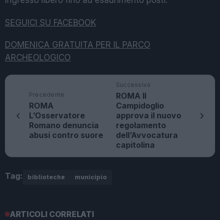
Ingresso libero fino ad esaurimento posti.
SEGUICI SU FACEBOOK
DOMENICA GRATUITA PER IL PARCO
ARCHEOLOGICO
Successiva
Precedente
ROMA Il
ROMA
Campidoglio
L’Osservatore
approva il nuovo
Romano denuncia
regolamento
abusi contro suore
dell’Avvocatura
capitolina
Tag:
biblioteche
municipio
ARTICOLI CORRELATI