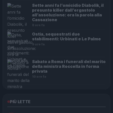
Sette anni fa l’omicidio Diabolik, il
presunto killer dall’ergastolo
all’assoluzione: ora la parola alla
Cassazione
8 ore fa
Ostia, sequestrati due
stabilimenti: Urbinati e Le Palme
9 ore fa
Sabato a Roma i funerali del marito
della ministra Roccella in forma
privata
10 ore fa
PIÙ LETTE