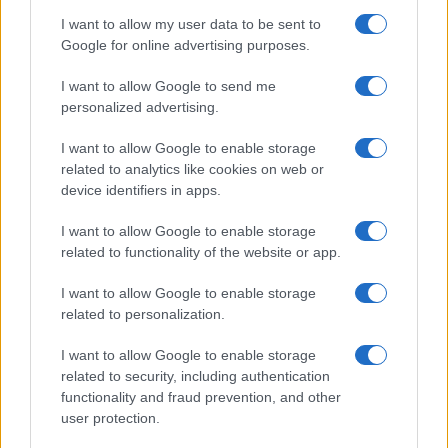
ARTICOLI CORRELATI
I want to allow my user data to be sent to
Google for online advertising purposes.
I want to allow Google to send me
personalized advertising.
I want to allow Google to enable storage
related to analytics like cookies on web or
Riaprono i Giardini di via Sannio, la soddisfazione
device identifiers in apps.
della Raggi
I want to allow Google to enable storage
related to functionality of the website or app.
I want to allow Google to enable storage
related to personalization.
I want to allow Google to enable storage
La Raggi al M5S: “Si voti la mia ricandidatura a
related to security, including authentication
sindaco”
functionality and fraud prevention, and other
user protection.