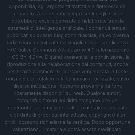
disponibilità, agli argomenti trattati e all’interesse del
momento. Alcune immagini presenti negli articoli
potrebbero essere generate o rielaborate tramite
strumenti di intelligenza artificiale. I contenuti testuali
pubblicati su questo blog sono rilasciati, salvo diversa
indicazione specificata nei singoli articoli, con licenza
**Creative Commons Attribuzione 4.0 Internazionale
— CC BY 4.0**. È quindi consentita la condivisione, la
riproduzione e la rielaborazione dei contenuti, anche
per finalità commerciali, purché venga citata la fonte
originale con relativo link. Le immagini utilizzate, salvo
diversa indicazione, possono provenire da fonti
liberamente disponibili sul web. Qualora autori,
fotografi o titolari dei diritti ritengano che un
contenuto, un’immagine o altro materiale pubblicato
violi diritti di proprietà intellettuale, copyright o altri
diritti, possono richiederne la verifica. Dopo opportuna
valutazione, il materiale potrà essere modificato,