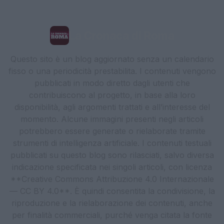
La Cronaca di Roma
Questo sito è un blog aggiornato senza un calendario
fisso o una periodicità prestabilita. I contenuti vengono
pubblicati in modo diretto dagli utenti che
contribuiscono al progetto, in base alla loro
disponibilità, agli argomenti trattati e all’interesse del
momento. Alcune immagini presenti negli articoli
potrebbero essere generate o rielaborate tramite
strumenti di intelligenza artificiale. I contenuti testuali
pubblicati su questo blog sono rilasciati, salvo diversa
indicazione specificata nei singoli articoli, con licenza
**Creative Commons Attribuzione 4.0 Internazionale
— CC BY 4.0**. È quindi consentita la condivisione, la
riproduzione e la rielaborazione dei contenuti, anche
per finalità commerciali, purché venga citata la fonte