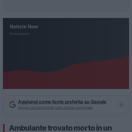
Aggiungi come fonte preferita su Google
Seguici più facilmente nelle notizie consigliate
Ambulante trovato morto in un