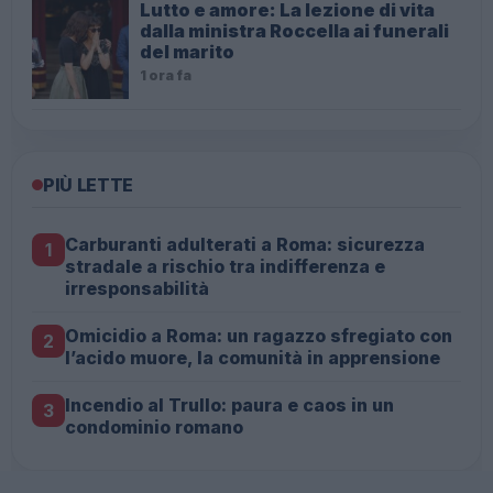
Lutto e amore: La lezione di vita
dalla ministra Roccella ai funerali
del marito
1 ora fa
PIÙ LETTE
Carburanti adulterati a Roma: sicurezza
1
stradale a rischio tra indifferenza e
irresponsabilità
Omicidio a Roma: un ragazzo sfregiato con
2
l’acido muore, la comunità in apprensione
Incendio al Trullo: paura e caos in un
3
condominio romano