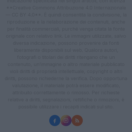
indicazione specificata nei singoli articoli, con licenza
**Creative Commons Attribuzione 4.0 Internazionale
— CC BY 4.0**. È quindi consentita la condivisione, la
riproduzione e la rielaborazione dei contenuti, anche
per finalità commerciali, purché venga citata la fonte
originale con relativo link. Le immagini utilizzate, salvo
diversa indicazione, possono provenire da fonti
liberamente disponibili sul web. Qualora autori,
fotografi o titolari dei diritti ritengano che un
contenuto, un’immagine o altro materiale pubblicato
violi diritti di proprietà intellettuale, copyright o altri
diritti, possono richiederne la verifica. Dopo opportuna
valutazione, il materiale potrà essere modificato,
attribuito correttamente o rimosso. Per richieste
relative a diritti, segnalazioni, rettifiche o rimozioni, è
possibile utilizzare i recapiti indicati sul sito.