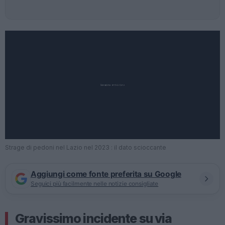
Strage di pedoni nel Lazio nel 2023 : il dato scioccante
Aggiungi come fonte preferita su Google
Seguici più facilmente nelle notizie consigliate
Gravissimo incidente su via