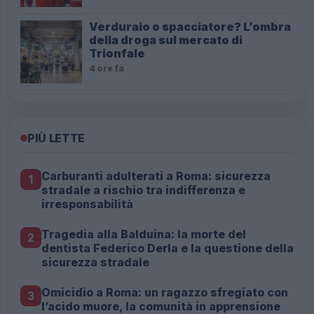
Verduraio o spacciatore? L’ombra
della droga sul mercato di
Trionfale
4 ore fa
PIÙ LETTE
Carburanti adulterati a Roma: sicurezza
1
stradale a rischio tra indifferenza e
irresponsabilità
Tragedia alla Balduina: la morte del
2
dentista Federico Derla e la questione della
sicurezza stradale
Omicidio a Roma: un ragazzo sfregiato con
3
l’acido muore, la comunità in apprensione