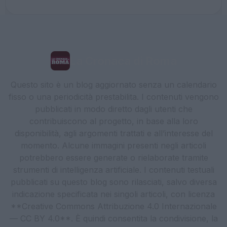
La Cronaca di Roma
Questo sito è un blog aggiornato senza un calendario
fisso o una periodicità prestabilita. I contenuti vengono
pubblicati in modo diretto dagli utenti che
contribuiscono al progetto, in base alla loro
disponibilità, agli argomenti trattati e all’interesse del
momento. Alcune immagini presenti negli articoli
potrebbero essere generate o rielaborate tramite
strumenti di intelligenza artificiale. I contenuti testuali
pubblicati su questo blog sono rilasciati, salvo diversa
indicazione specificata nei singoli articoli, con licenza
**Creative Commons Attribuzione 4.0 Internazionale
— CC BY 4.0**. È quindi consentita la condivisione, la