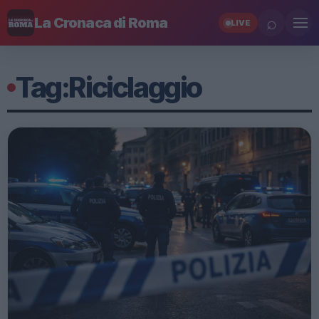
⌕
La Cronaca di Roma
LIVE
Tag:
Riciclaggio