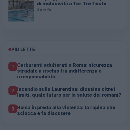
di inclusività a Tor Tre Teste
2 ore fa
PIÙ LETTE
Carburanti adulterati a Roma: sicurezza
1
stradale a rischio tra indifferenza e
irresponsabilità
Incendio sulla Laurentina: diossina oltre i
2
limiti, quale futuro per la salute dei romani?
Roma in preda alla violenza: la rapina che
3
sciocca e fa discutere