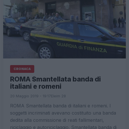
CRONACA
ROMA Smantellata banda di
italiani e romeni
20 Maggio 2019 - 19:17
Eleim 28
ROMA Smantellata banda di italiani e romeni. I
soggetti incriminati avevano costituito una banda
dedita alla commissione di reati fallimentari,
riciclaggio e autoriciclaggio. Smantellata banda di