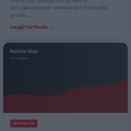
vittime, ma costituiscono la base di
un’organizzazione criminale ben strutturata,
pronta…
Leggi l’articolo →
ATTUALITÀ