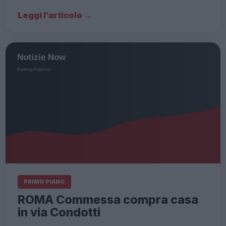
Leggi l’articolo →
PRIMO PIANO
ROMA Commessa compra casa
in via Condotti