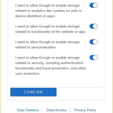
8 Novembre 2019 - 20:31
Iksnik
I want to allow Google to enable storage
Dietro il sogno della "My Car - No Cost" evasione
related to analytics like cookies on web or
fiscale, truffa e autoriciclaggio. Nei guai
device identifiers in apps.
l'amministratore della VANTAGE GROUP Srl.
I want to allow Google to enable storage
related to functionality of the website or app.
Leggi l’articolo →
I want to allow Google to enable storage
related to personalization.
I want to allow Google to enable storage
related to security, including authentication
functionality and fraud prevention, and other
user protection.
CONFIRM
Data Deletion
Data Access
Privacy Policy