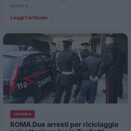
italiani e…
Leggi l’articolo →
CRONACA
ROMA Due arresti per riciclaggio