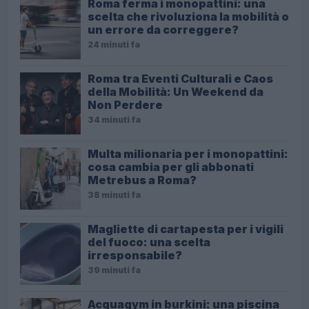
Roma ferma i monopattini: una
scelta che rivoluziona la mobilità o
un errore da correggere?
24 minuti fa
Roma tra Eventi Culturali e Caos
della Mobilità: Un Weekend da
Non Perdere
34 minuti fa
Multa milionaria per i monopattini:
cosa cambia per gli abbonati
Metrebus a Roma?
38 minuti fa
Magliette di cartapesta per i vigili
del fuoco: una scelta
irresponsabile?
39 minuti fa
Acquagym in burkini: una piscina