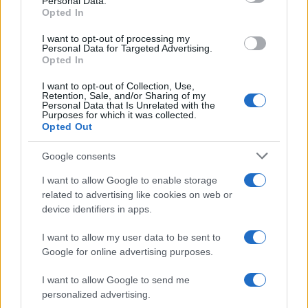
Personal Data.
Opted In
I want to opt-out of processing my
Personal Data for Targeted Advertising.
Opted In
I want to opt-out of Collection, Use,
Retention, Sale, and/or Sharing of my
Personal Data that Is Unrelated with the
Purposes for which it was collected.
Opted Out
Google consents
I want to allow Google to enable storage
related to advertising like cookies on web or
device identifiers in apps.
CRONACA
I want to allow my user data to be sent to
ROMA “My Car – No Cost”:
Google for online advertising purposes.
evasione fiscale, truffa e
I want to allow Google to send me
autoriciclaggio
personalized advertising.