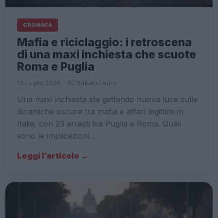
CRONACA
Mafia e riciclaggio: i retroscena
di una maxi inchiesta che scuote
Roma e Puglia
13 Luglio 2026 - 07:54
Italo Lauro
Una maxi inchiesta sta gettando nuova luce sulle
dinamiche oscure tra mafia e affari legittimi in
Italia, con 23 arresti tra Puglia e Roma. Quali
sono le implicazioni…
Leggi l’articolo →