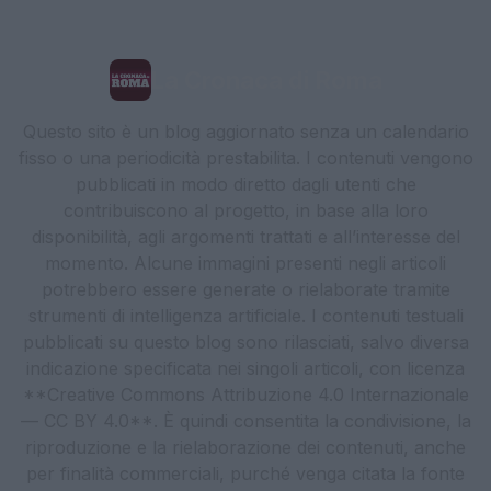
La Cronaca di Roma
Questo sito è un blog aggiornato senza un calendario
fisso o una periodicità prestabilita. I contenuti vengono
pubblicati in modo diretto dagli utenti che
contribuiscono al progetto, in base alla loro
disponibilità, agli argomenti trattati e all’interesse del
momento. Alcune immagini presenti negli articoli
potrebbero essere generate o rielaborate tramite
strumenti di intelligenza artificiale. I contenuti testuali
pubblicati su questo blog sono rilasciati, salvo diversa
indicazione specificata nei singoli articoli, con licenza
**Creative Commons Attribuzione 4.0 Internazionale
— CC BY 4.0**. È quindi consentita la condivisione, la
riproduzione e la rielaborazione dei contenuti, anche
per finalità commerciali, purché venga citata la fonte