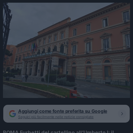
Aggiungi come fonte preferita su Google
Seguici più facilmente nelle notizie consigliate
ROMA Furbetti del cartellino all’Umberto I: il