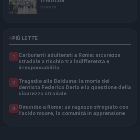
Trionfale
11 ore fa
PIÙ LETTE
Carburanti adulterati a Roma: sicurezza
1
stradale a rischio tra indifferenza e
irresponsabilità
Tragedia alla Balduina: la morte del
2
dentista Federico Derla e la questione della
sicurezza stradale
Omicidio a Roma: un ragazzo sfregiato con
3
l’acido muore, la comunità in apprensione