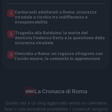
Carburanti adulterati a Roma: sicurezza
1
stradale a rischio tra indifferenza e
irresponsabilità
Tragedia alla Balduina: la morte del
2
dentista Federico Derla e la questione della
sicurezza stradale
Omicidio a Roma: un ragazzo sfregiato con
3
l’acido muore, la comunità in apprensione
La Cronaca di Roma
Questo sito è un blog aggiornato senza un calendario
fisso o una periodicità prestabilita. I contenuti vengono