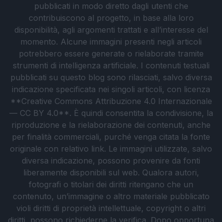
pubblicati in modo diretto dagli utenti che
contribuiscono al progetto, in base alla loro
disponibilità, agli argomenti trattati e all’interesse del
momento. Alcune immagini presenti negli articoli
potrebbero essere generate o rielaborate tramite
strumenti di intelligenza artificiale. I contenuti testuali
pubblicati su questo blog sono rilasciati, salvo diversa
indicazione specificata nei singoli articoli, con licenza
**Creative Commons Attribuzione 4.0 Internazionale
— CC BY 4.0**. È quindi consentita la condivisione, la
riproduzione e la rielaborazione dei contenuti, anche
per finalità commerciali, purché venga citata la fonte
originale con relativo link. Le immagini utilizzate, salvo
diversa indicazione, possono provenire da fonti
liberamente disponibili sul web. Qualora autori,
fotografi o titolari dei diritti ritengano che un
contenuto, un’immagine o altro materiale pubblicato
violi diritti di proprietà intellettuale, copyright o altri
diritti, possono richiederne la verifica. Dopo opportuna