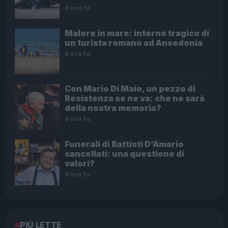
6 ore fa
Malore in mare: interno tragico di
un turista romano ad Ansedonia
8 ore fa
Con Mario Di Maio, un pezzo di
Resistenza se ne va: che ne sarà
della nostra memoria?
8 ore fa
Funerali di Battisti D’Amario
cancellati: una questione di
valori?
9 ore fa
PIÙ LETTE