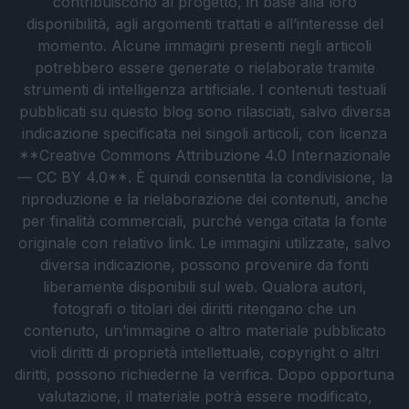
contribuiscono al progetto, in base alla loro
disponibilità, agli argomenti trattati e all’interesse del
momento. Alcune immagini presenti negli articoli
potrebbero essere generate o rielaborate tramite
strumenti di intelligenza artificiale. I contenuti testuali
pubblicati su questo blog sono rilasciati, salvo diversa
indicazione specificata nei singoli articoli, con licenza
**Creative Commons Attribuzione 4.0 Internazionale
— CC BY 4.0**. È quindi consentita la condivisione, la
riproduzione e la rielaborazione dei contenuti, anche
per finalità commerciali, purché venga citata la fonte
originale con relativo link. Le immagini utilizzate, salvo
diversa indicazione, possono provenire da fonti
liberamente disponibili sul web. Qualora autori,
fotografi o titolari dei diritti ritengano che un
contenuto, un’immagine o altro materiale pubblicato
violi diritti di proprietà intellettuale, copyright o altri
diritti, possono richiederne la verifica. Dopo opportuna
valutazione, il materiale potrà essere modificato,