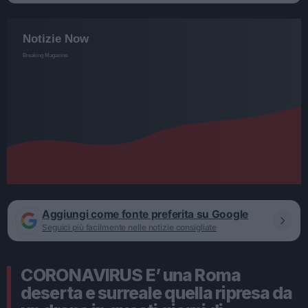
Aggiungi come fonte preferita su Google
Seguici più facilmente nelle notizie consigliate
CORONAVIRUS E’ una Roma
deserta e surreale quella ripresa da