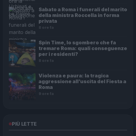
Sabato a Roma i funerali del marito
della ministra Roccella in forma
privata
8 ore fa
Spin Time, lo sgombero che fa
tremare Roma: quali conseguenze
per i residenti?
8 ore fa
Violenza e paura: la tragica
aggressione all’uscita del Fiesta a
Roma
9 ore fa
PIÙ LETTE