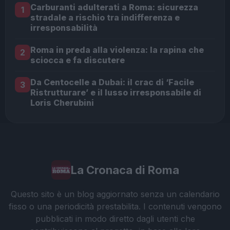
Carburanti adulterati a Roma: sicurezza
1
stradale a rischio tra indifferenza e
irresponsabilità
Roma in preda alla violenza: la rapina che
2
sciocca e fa discutere
Da Centocelle a Dubai: il crac di ‘Facile
3
Ristrutturare’ e il lusso irresponsabile di
Loris Cherubini
La Cronaca di Roma
Questo sito è un blog aggiornato senza un calendario
fisso o una periodicità prestabilita. I contenuti vengono
pubblicati in modo diretto dagli utenti che