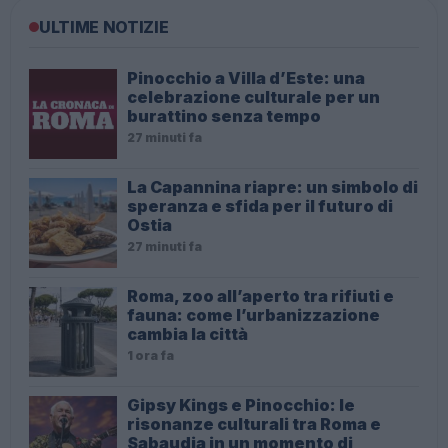
ULTIME NOTIZIE
Pinocchio a Villa d’Este: una
celebrazione culturale per un
burattino senza tempo
27 minuti fa
La Capannina riapre: un simbolo di
speranza e sfida per il futuro di
Ostia
27 minuti fa
Roma, zoo all’aperto tra rifiuti e
fauna: come l’urbanizzazione
cambia la città
1 ora fa
Gipsy Kings e Pinocchio: le
risonanze culturali tra Roma e
Sabaudia in un momento di