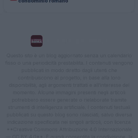
condominio romano
La Cronaca di Roma
Questo sito è un blog aggiornato senza un calendario
fisso o una periodicità prestabilita. I contenuti vengono
pubblicati in modo diretto dagli utenti che
contribuiscono al progetto, in base alla loro
disponibilità, agli argomenti trattati e all’interesse del
momento. Alcune immagini presenti negli articoli
potrebbero essere generate o rielaborate tramite
strumenti di intelligenza artificiale. I contenuti testuali
pubblicati su questo blog sono rilasciati, salvo diversa
indicazione specificata nei singoli articoli, con licenza
**Creative Commons Attribuzione 4.0 Internazionale
— CC BY 4.0**. È quindi consentita la condivisione, la