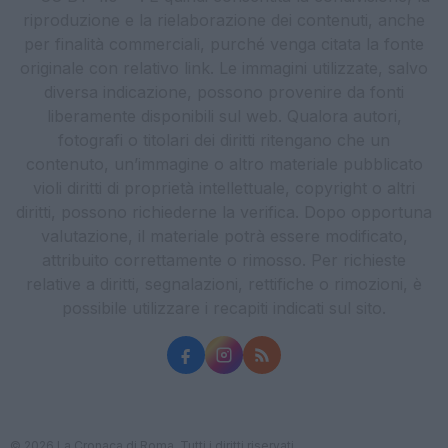
riproduzione e la rielaborazione dei contenuti, anche
per finalità commerciali, purché venga citata la fonte
originale con relativo link. Le immagini utilizzate, salvo
diversa indicazione, possono provenire da fonti
liberamente disponibili sul web. Qualora autori,
fotografi o titolari dei diritti ritengano che un
contenuto, un’immagine o altro materiale pubblicato
violi diritti di proprietà intellettuale, copyright o altri
diritti, possono richiederne la verifica. Dopo opportuna
valutazione, il materiale potrà essere modificato,
attribuito correttamente o rimosso. Per richieste
relative a diritti, segnalazioni, rettifiche o rimozioni, è
possibile utilizzare i recapiti indicati sul sito.
© 2026 La Cronaca di Roma. Tutti i diritti riservati.