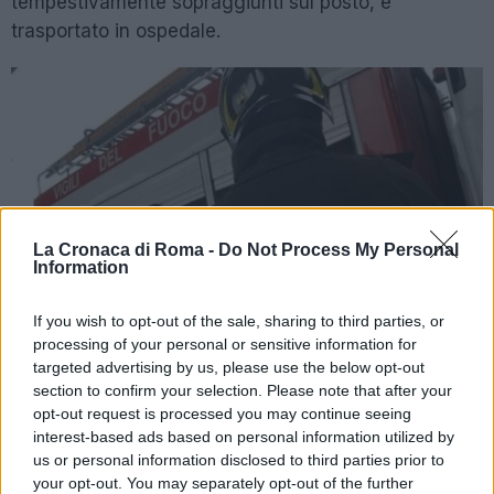
tempestivamente sopraggiunti sul posto, e
trasportato in ospedale.
La Cronaca di Roma -
Do Not Process My Personal
Information
If you wish to opt-out of the sale, sharing to third parties, or
processing of your personal or sensitive information for
targeted advertising by us, please use the below opt-out
section to confirm your selection. Please note that after your
opt-out request is processed you may continue seeing
interest-based ads based on personal information utilized by
POTREBBE INTERESSARTI
us or personal information disclosed to third parties prior to
your opt-out. You may separately opt-out of the further