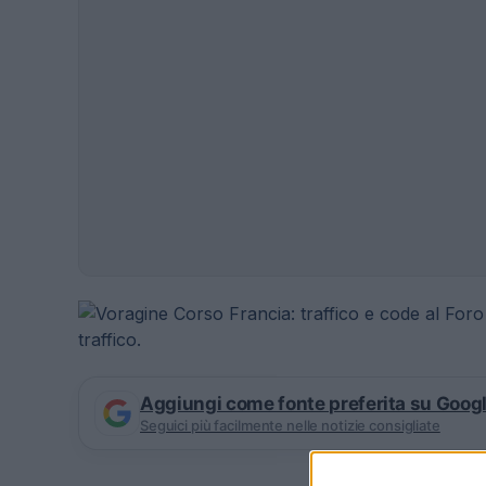
Aggiungi come fonte preferita su Goog
Seguici più facilmente nelle notizie consigliate