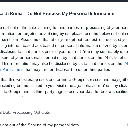
a di Roma -
Do Not Process My Personal Information
to opt-out of the sale, sharing to third parties, or processing of your per
formation for targeted advertising by us, please use the below opt-out s
r selection. Please note that after your opt-out request is processed y
eing interest-based ads based on personal information utilized by us or
disclosed to third parties prior to your opt-out. You may separately opt-
losure of your personal information by third parties on the IAB’s list of
. This information may also be disclosed by us to third parties on the
IA
Participants
that may further disclose it to other third parties.
 that this website/app uses one or more Google services and may gath
including but not limited to your visit or usage behaviour. You may click 
 to Google and its third-party tags to use your data for below specifi
ogle consent section.
le
l Data Processing Opt Outs
o opt-out of the Sharing of my personal data.