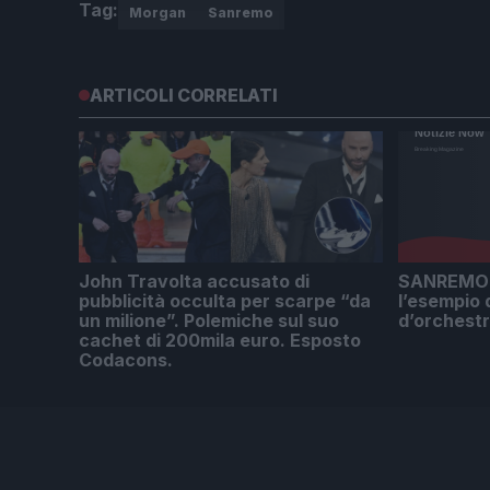
Tag:
Morgan
Sanremo
ARTICOLI CORRELATI
John Travolta accusato di
SANREMO M
pubblicità occulta per scarpe “da
l’esempio 
un milione”. Polemiche sul suo
d’orchest
cachet di 200mila euro. Esposto
Codacons.