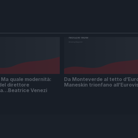
a quale modernità:
Da Monteverde al tetto d’Euro
del direttore
Maneskin trionfano all’Eurovi
ra…Beatrice Venezi