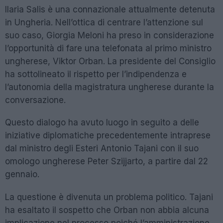
Ilaria Salis è una connazionale attualmente detenuta
in Ungheria. Nell’ottica di centrare l’attenzione sul
suo caso, Giorgia Meloni ha preso in considerazione
l’opportunità di fare una telefonata al primo ministro
ungherese, Viktor Orban. La presidente del Consiglio
ha sottolineato il rispetto per l’indipendenza e
l’autonomia della magistratura ungherese durante la
conversazione.
Questo dialogo ha avuto luogo in seguito a delle
iniziative diplomatiche precedentemente intraprese
dal ministro degli Esteri Antonio Tajani con il suo
omologo ungherese Peter Szijjarto, a partire dal 22
gennaio.
La questione è divenuta un problema politico. Tajani
ha esaltato il sospetto che Orban non abbia alcuna
implicazione nel processo poiché l’amministrazione