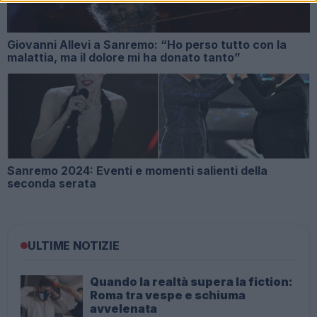
Giovanni Allevi a Sanremo: “Ho perso tutto con la
malattia, ma il dolore mi ha donato tanto”
Sanremo 2024: Eventi e momenti salienti della
seconda serata
ULTIME NOTIZIE
Quando la realtà supera la fiction:
Roma tra vespe e schiuma
avvelenata