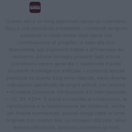
La Cronaca di Roma
Questo sito è un blog aggiornato senza un calendario
fisso o una periodicità prestabilita. I contenuti vengono
pubblicati in modo diretto dagli utenti che
contribuiscono al progetto, in base alla loro
disponibilità, agli argomenti trattati e all’interesse del
momento. Alcune immagini presenti negli articoli
potrebbero essere generate o rielaborate tramite
strumenti di intelligenza artificiale. I contenuti testuali
pubblicati su questo blog sono rilasciati, salvo diversa
indicazione specificata nei singoli articoli, con licenza
**Creative Commons Attribuzione 4.0 Internazionale
— CC BY 4.0**. È quindi consentita la condivisione, la
riproduzione e la rielaborazione dei contenuti, anche
per finalità commerciali, purché venga citata la fonte
originale con relativo link. Le immagini utilizzate, salvo
diversa indicazione, possono provenire da fonti