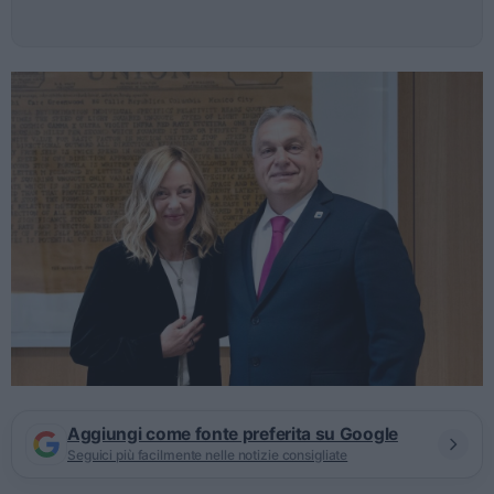
Aggiungi come fonte preferita su Google
Seguici più facilmente nelle notizie consigliate