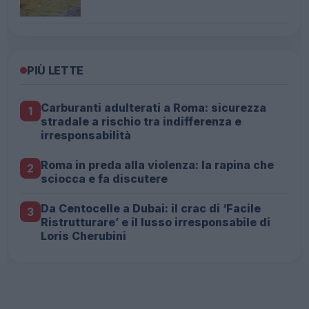
PIÙ LETTE
Carburanti adulterati a Roma: sicurezza
1
stradale a rischio tra indifferenza e
irresponsabilità
Roma in preda alla violenza: la rapina che
2
sciocca e fa discutere
Da Centocelle a Dubai: il crac di ‘Facile
3
Ristrutturare’ e il lusso irresponsabile di
Loris Cherubini