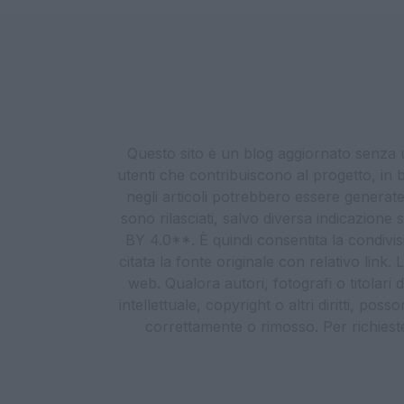
Questo sito è un blog aggiornato senza un
utenti che contribuiscono al progetto, in b
negli articoli potrebbero essere generate o
sono rilasciati, salvo diversa indicazione
BY 4.0**. È quindi consentita la condivis
citata la fonte originale con relativo link
web. Qualora autori, fotografi o titolari d
intellettuale, copyright o altri diritti, po
correttamente o rimosso. Per richieste re