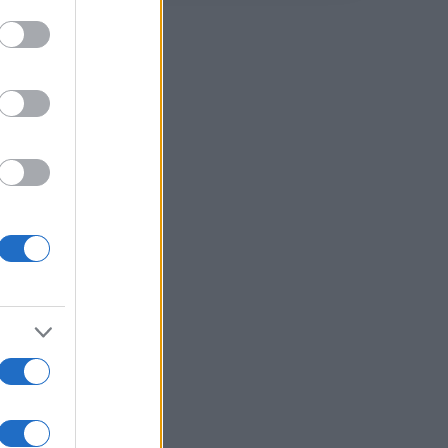
e del