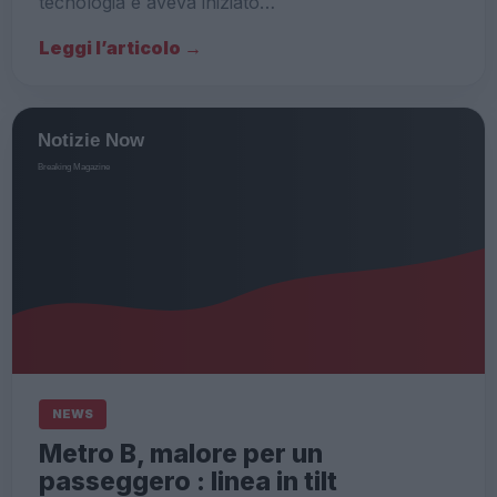
tecnologia e aveva iniziato…
Leggi l’articolo →
NEWS
Metro B, malore per un
passeggero : linea in tilt