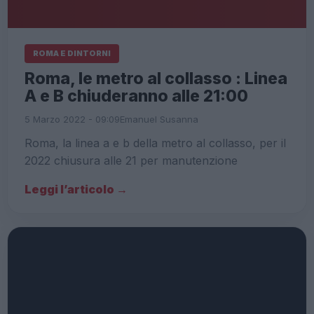
ROMA E DINTORNI
Roma, le metro al collasso : Linea
A e B chiuderanno alle 21:00
5 Marzo 2022 - 09:09
Emanuel Susanna
Roma, la linea a e b della metro al collasso, per il
2022 chiusura alle 21 per manutenzione
Leggi l’articolo →