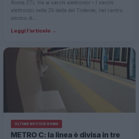
Roma ZTL Via ai varchi elettronici – I varchi
elettronici nella Ztl della del Tridente, nel centro
storico di…
Leggi l’articolo →
ULTIME NOTIZIE ROMA
METRO C: la linea è divisa in tre