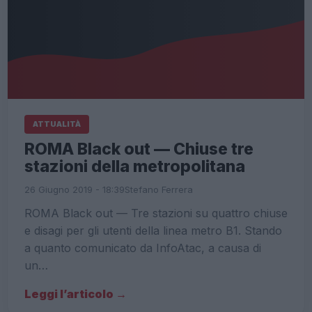
ATTUALITÀ
ROMA Black out — Chiuse tre
stazioni della metropolitana
26 Giugno 2019 - 18:39
Stefano Ferrera
ROMA Black out — Tre stazioni su quattro chiuse
e disagi per gli utenti della linea metro B1. Stando
a quanto comunicato da InfoAtac, a causa di
un…
Leggi l’articolo →