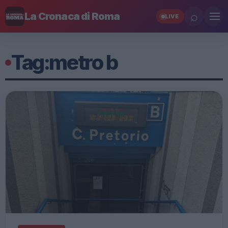
⌕
La Cronaca di Roma
LIVE
Tag:
metro b