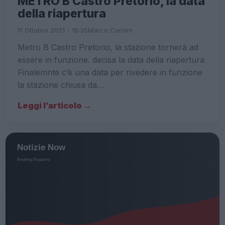
METRO B Castro Pretorio, la data
della riapertura
11 Ottobre 2021 - 19:35
Marco Corsini
Metro B Castro Pretorio, la stazione tornerà ad
essere in funzione. decisa la data della riapertura
Finalemnte c’è una data per rivedere in funzione
la stazione chiusa da…
Leggi l’articolo →