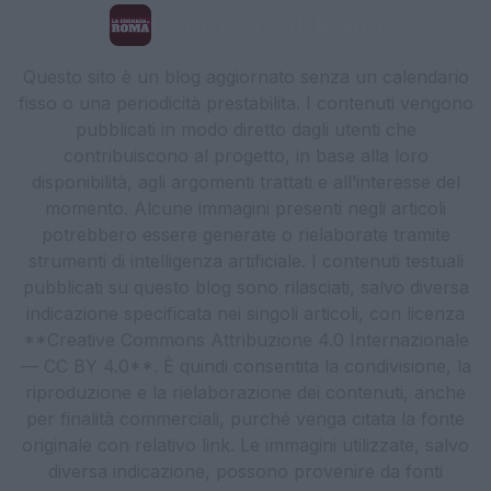
La Cronaca di Roma
Questo sito è un blog aggiornato senza un calendario
fisso o una periodicità prestabilita. I contenuti vengono
pubblicati in modo diretto dagli utenti che
contribuiscono al progetto, in base alla loro
disponibilità, agli argomenti trattati e all’interesse del
momento. Alcune immagini presenti negli articoli
potrebbero essere generate o rielaborate tramite
strumenti di intelligenza artificiale. I contenuti testuali
pubblicati su questo blog sono rilasciati, salvo diversa
indicazione specificata nei singoli articoli, con licenza
**Creative Commons Attribuzione 4.0 Internazionale
— CC BY 4.0**. È quindi consentita la condivisione, la
riproduzione e la rielaborazione dei contenuti, anche
per finalità commerciali, purché venga citata la fonte
originale con relativo link. Le immagini utilizzate, salvo
diversa indicazione, possono provenire da fonti