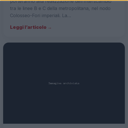
porteranno alla realizzazione dell’interscambio
tra le linee B e C della metropolitana, nel nodo
Colosseo-Fori imperiali. La…
Leggi l’articolo →