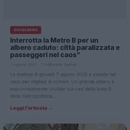
SOCIALNEWS
Interrotta la Metro B per un
albero caduto: città paralizzata e
passeggeri nel caos”
7 Agosto 2025 - 17:08
Davide Sperati
La mattina di giovedì 7 agosto 2025 è iniziata nel
caos per migliaia di romani. Un grande albero è
improvvisamente crollato sui cavi della linea B
della metropolitana,…
Leggi l’articolo →