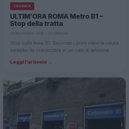
CRONACA
ULTIM’ORA ROMA Metro B1 –
Stop della tratta
22 Novembre 2019 - 20:26
Iksnik
Stop sulla linea B1. Secondo i primi rilievi la causa
sarebbe da rintracciare in un calo di tensione.
Leggi l’articolo →