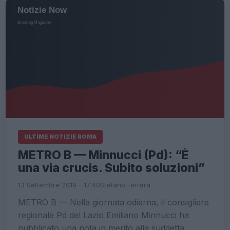
ULTIME NOTIZIE ROMA
METRO B — Minnucci (Pd): “È
una via crucis. Subito soluzioni”
13 Settembre 2019 - 17:40
Stefano Ferrera
METRO B — Nella giornata odierna, il consigliere
regionale Pd del Lazio Emiliano Minnucci ha
pubblicato una nota in merito alla suddetta