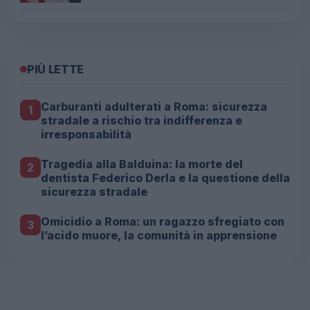
PIÙ LETTE
Carburanti adulterati a Roma: sicurezza
1
stradale a rischio tra indifferenza e
irresponsabilità
Tragedia alla Balduina: la morte del
2
dentista Federico Derla e la questione della
sicurezza stradale
Omicidio a Roma: un ragazzo sfregiato con
3
l’acido muore, la comunità in apprensione