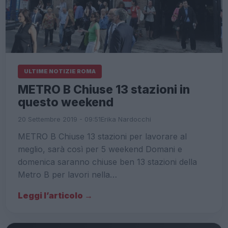
ULTIME NOTIZIE ROMA
METRO B Chiuse 13 stazioni in
questo weekend
20 Settembre 2019 - 09:51
Erika Nardocchi
METRO B Chiuse 13 stazioni per lavorare al
meglio, sarà così per 5 weekend Domani e
domenica saranno chiuse ben 13 stazioni della
Metro B per lavori nella…
Leggi l’articolo →