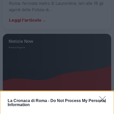
Roma. fermata metro B Laurentina. Ieri alle 18 gli
agenti della Polizia di…
Leggi l’articolo →
La Cronaca di Roma -
Do Not Process My Personal
ROMA E DINTORNI
Information
ROMA Metro B, dal 5 ottobre