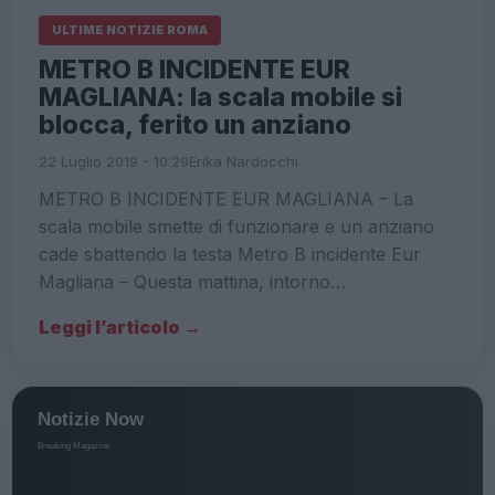
ULTIME NOTIZIE ROMA
METRO B INCIDENTE EUR
MAGLIANA: la scala mobile si
blocca, ferito un anziano
22 Luglio 2019 - 10:29
Erika Nardocchi
METRO B INCIDENTE EUR MAGLIANA – La
scala mobile smette di funzionare e un anziano
cade sbattendo la testa Metro B incidente Eur
Magliana – Questa mattina, intorno…
Leggi l’articolo →