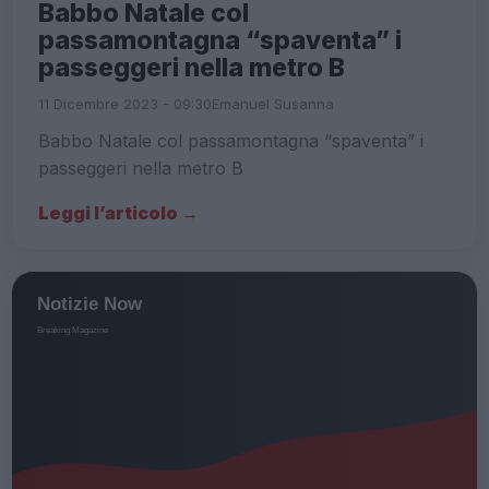
Babbo Natale col
passamontagna “spaventa” i
passeggeri nella metro B
11 Dicembre 2023 - 09:30
Emanuel Susanna
Babbo Natale col passamontagna “spaventa” i
passeggeri nella metro B
Leggi l’articolo →