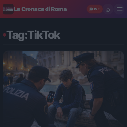
⌕
La Cronaca di Roma
LIVE
Tag:
TikTok