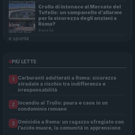
Crollo di intonaco al Mercato del
Tufello: un campanello d’allarme
per la sicurezza degli anziani a
Roma?
9 ore fa
PIÙ LETTE
Carburanti adulterati a Roma: sicurezza
1
stradale a rischio tra indifferenza e
irresponsabilità
Incendio al Trullo: paura e caos in un
2
condominio romano
Omicidio a Roma: un ragazzo sfregiato con
3
l’acido muore, la comunità in apprensione