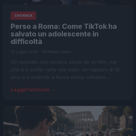
CRONACA
Perso a Roma: Come TikTok ha
salvato un adolescente in
difficoltà
15 Luglio 2026 - 16:15
Italo Lauro
Un episodio che sembra uscito da un film, ma
che si è svolto nella vita reale: un ragazzo di 16
anni si è smarrito a Roma senza cellulare…
Leggi l’articolo →