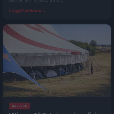
sedicenne si è perso tra le…
Leggi l’articolo →
CULTURA