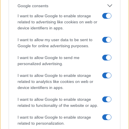
un’indagine su TikTok. Oggi la Commissione
Google consents
Europea ha avviato un’indagine su…
I want to allow Google to enable storage
related to advertising like cookies on web or
Leggi l’articolo →
device identifiers in apps.
I want to allow my user data to be sent to
Google for online advertising purposes.
I want to allow Google to send me
personalized advertising.
I want to allow Google to enable storage
related to analytics like cookies on web or
device identifiers in apps.
I want to allow Google to enable storage
related to functionality of the website or app.
I want to allow Google to enable storage
NEWS
related to personalization.
Laura la Divina scomparsa,