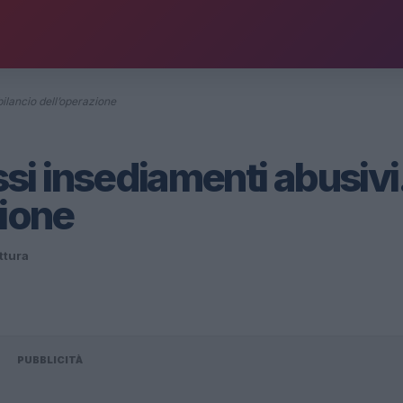
ilancio dell’operazione
 insediamenti abusivi. 
zione
ettura
PUBBLICITÀ