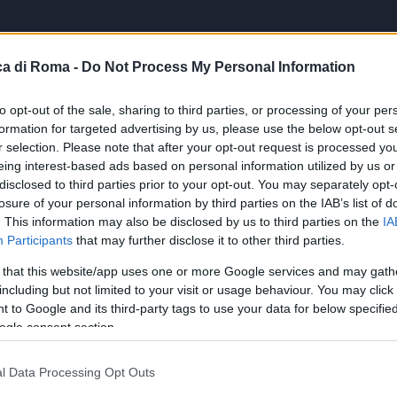
a di Roma -
Do Not Process My Personal Information
to opt-out of the sale, sharing to third parties, or processing of your per
formation for targeted advertising by us, please use the below opt-out s
r selection. Please note that after your opt-out request is processed y
eing interest-based ads based on personal information utilized by us or
disclosed to third parties prior to your opt-out. You may separately opt-
losure of your personal information by third parties on the IAB’s list of
. This information may also be disclosed by us to third parties on the
IA
Participants
that may further disclose it to other third parties.
 that this website/app uses one or more Google services and may gath
including but not limited to your visit or usage behaviour. You may click 
 to Google and its third-party tags to use your data for below specifi
ogle consent section.
l Data Processing Opt Outs