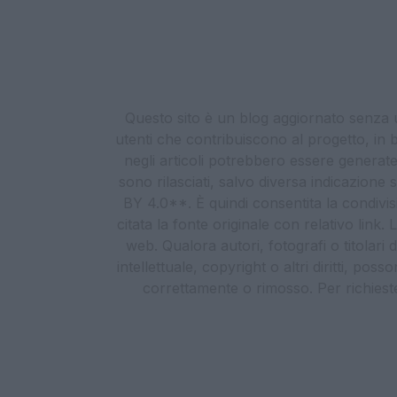
Questo sito è un blog aggiornato senza un
utenti che contribuiscono al progetto, in b
negli articoli potrebbero essere generate o
sono rilasciati, salvo diversa indicazione
BY 4.0**. È quindi consentita la condivis
citata la fonte originale con relativo link
web. Qualora autori, fotografi o titolari d
intellettuale, copyright o altri diritti, po
correttamente o rimosso. Per richieste re