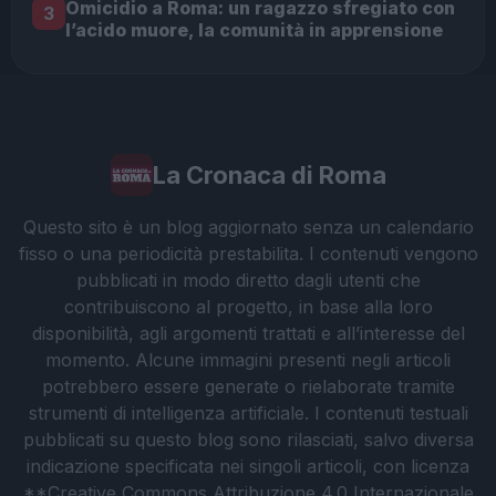
Omicidio a Roma: un ragazzo sfregiato con
3
l’acido muore, la comunità in apprensione
La Cronaca di Roma
Questo sito è un blog aggiornato senza un calendario
fisso o una periodicità prestabilita. I contenuti vengono
pubblicati in modo diretto dagli utenti che
contribuiscono al progetto, in base alla loro
disponibilità, agli argomenti trattati e all’interesse del
momento. Alcune immagini presenti negli articoli
potrebbero essere generate o rielaborate tramite
strumenti di intelligenza artificiale. I contenuti testuali
pubblicati su questo blog sono rilasciati, salvo diversa
indicazione specificata nei singoli articoli, con licenza
**Creative Commons Attribuzione 4.0 Internazionale