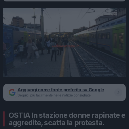
Aggiungi come fonte preferita su Google
Seguici più facilmente nelle notizie consigliate
OSTIA In stazione donne rapinate e
aggredite, scatta la protesta.