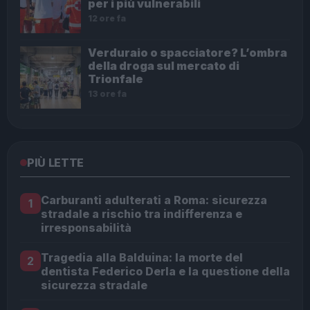
per i più vulnerabili
12 ore fa
Verduraio o spacciatore? L’ombra
della droga sul mercato di
Trionfale
13 ore fa
PIÙ LETTE
Carburanti adulterati a Roma: sicurezza
1
stradale a rischio tra indifferenza e
irresponsabilità
Tragedia alla Balduina: la morte del
2
dentista Federico Derla e la questione della
sicurezza stradale