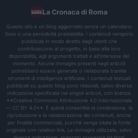
La Cronaca di Roma
Questo sito è un blog aggiornato senza un calendario
fisso o una periodicità prestabilita. I contenuti vengono
pubblicati in modo diretto dagli utenti che
contribuiscono al progetto, in base alla loro
disponibilità, agli argomenti trattati e all’interesse del
momento. Alcune immagini presenti negli articoli
potrebbero essere generate o rielaborate tramite
strumenti di intelligenza artificiale. I contenuti testuali
pubblicati su questo blog sono rilasciati, salvo diversa
indicazione specificata nei singoli articoli, con licenza
**Creative Commons Attribuzione 4.0 Internazionale
— CC BY 4.0**. È quindi consentita la condivisione, la
riproduzione e la rielaborazione dei contenuti, anche
per finalità commerciali, purché venga citata la fonte
originale con relativo link. Le immagini utilizzate, salvo
diversa indicazione, possono provenire da fonti