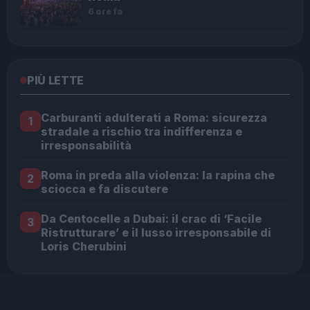
6 ore fa
PIÙ LETTE
Carburanti adulterati a Roma: sicurezza
1
stradale a rischio tra indifferenza e
irresponsabilità
Roma in preda alla violenza: la rapina che
2
sciocca e fa discutere
Da Centocelle a Dubai: il crac di ‘Facile
3
Ristrutturare’ e il lusso irresponsabile di
Loris Cherubini