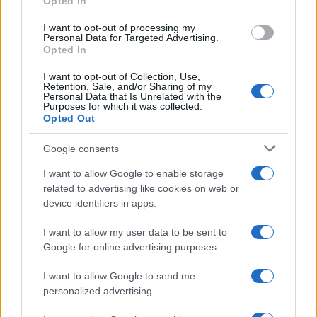
Opted In
blasfemia
8 anni fa
I want to opt-out of processing my
Personal Data for Targeted Advertising.
Opted In
Tag:
Desireè
processo
San Lorenzo
I want to opt-out of Collection, Use,
Retention, Sale, and/or Sharing of my
Personal Data that Is Unrelated with the
Purposes for which it was collected.
Opted Out
ARTICOLI CORRELATI
Google consents
I want to allow Google to enable storage
related to advertising like cookies on web or
device identifiers in apps.
I want to allow my user data to be sent to
CRONACA – Sorelle trovate senza vita in casa, è
Google for online advertising purposes.
successo a San Lorenzo
I want to allow Google to send me
personalized advertising.