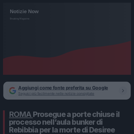
Aggiungi come fonte preferita su Google
Seguici più facilmente nelle notizie consigliate
ROMA
Prosegue a porte chiuse il
processo nell’aula bunker di
Rebibbia per la morte di Desiree